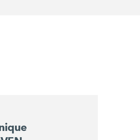
nique