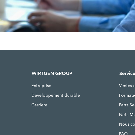
WIRTGEN GROUP
Service
Entreprise
Ventes 
Développement durable
Formati
Carrière
Parts S
Parts M
Nous co
FAQ