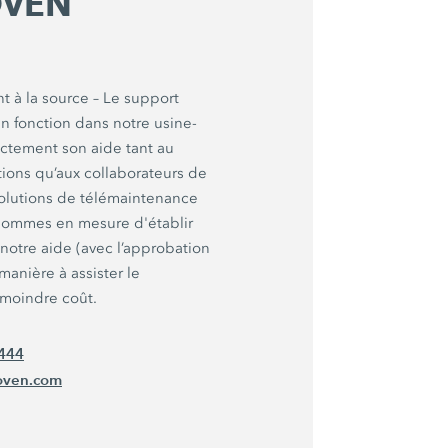
OVEN
t à la source – Le support
fonction dans notre usine-
ectement son aide tant au
ations qu’aux collaborateurs de
 solutions de télémaintenance
 sommes en mesure d'établir
 notre aide (avec l’approbation
 manière à assister le
 moindre coût.
444
hoven.com