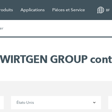
roduits
Applications
Piéces et Service
BF
er
 WIRTGEN GROUP cont
États-Unis