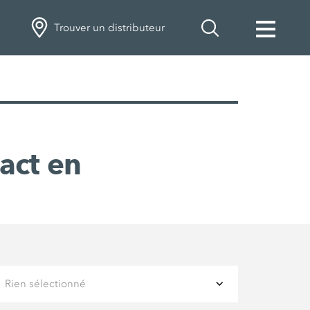
Trouver un distributeur
act en
Rien sélectionné