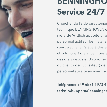
BENNINGH
Service 24/7
Chercher de l’aide directemen
technique BENNINGHOVEN en 
mère de Wittlich apporte dir
personnel actif sur les install
service sur site. Grâce à des
et solutions à distance, nous
des diagnostics et d’apporter
du client / de l’utilisateur) de
personnel sur site au mieux à
Téléphone:
+49 6571 6978 4
technicalsupport(a)benning