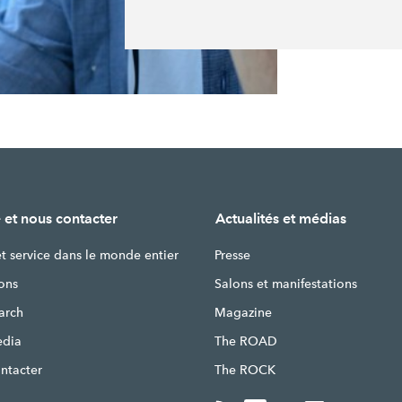
 et nous contacter
Actualités et médias
et service dans le monde entier
Presse
ons
Salons et manifestations
earch
Magazine
edia
The ROAD
ntacter
The ROCK