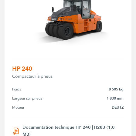
HP 240
Compacteur à pneus
8 505 kg
Poids
1 830 mm
Largeur sur pneus
DEUTZ
Moteur
Documentation technique HP 240 | H283 (1,0
MB)