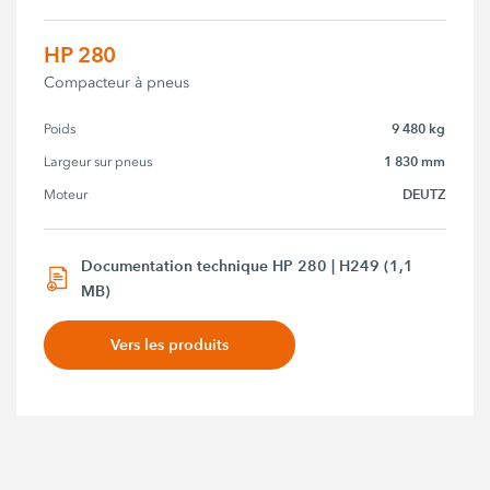
HP 280
Compacteur à pneus
9 480 kg
Poids
1 830 mm
Largeur sur pneus
DEUTZ
Moteur
Documentation technique HP 280 | H249 (1,1
MB)
Vers les produits