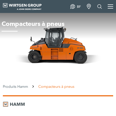
BF
Compacteurs à pneus
Produits Hamm
Compacteurs à pneus