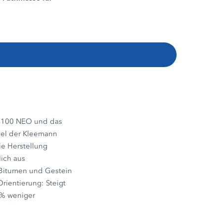
 100 NEO und das
iel der Kleemann
e Herstellung
lich aus
 Bitumen und Gestein
rientierung: Steigt
 % weniger