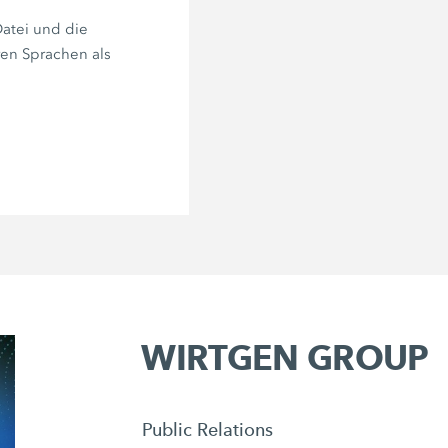
atei und die
ren Sprachen als
WIRTGEN GROUP
Public Relations