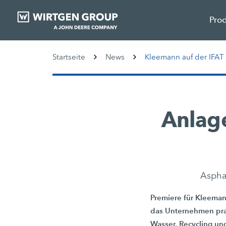
Pro
Startseite
News
Kleemann auf der IFAT
Anlage
Aspha
Premiere für Kleeman
das Unternehmen pra
Wasser, Recycling un