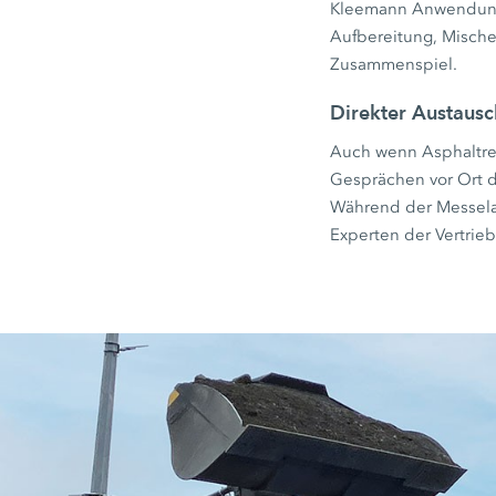
Kleemann Anwendungs
Aufbereitung, Mische
Zusammenspiel.
Direkter Austaus
Auch wenn Asphaltrecy
Gesprächen vor Ort d
Während der Messelau
Experten der Vertrie