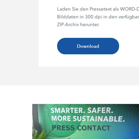
Laden Sie den Pressetext als WORD-D
Bilddaten in 300 dpi in den verfügba
ZIP-Archiv herunter.
Download