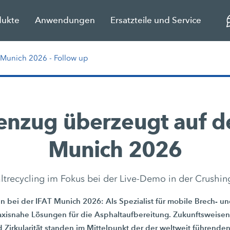
dukte
Anwendungen
Ersatzteile und Service
 Munich 2026 - Follow up
nzug überzeugt auf d
Munich 2026
ltrecycling im Fokus bei der Live-Demo in der Crushin
n bei der IFAT Munich 2026: Als Spezialist für mobile Brech- u
xisnahe Lösungen für die Asphaltaufbereitung. Zukunftsweise
d Zirkularität standen im Mittelpunkt der der weltweit führende