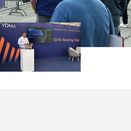
 Lebender
ng,