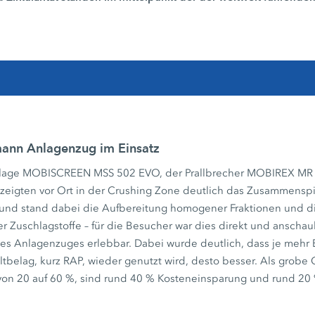
.
ann Anlagenzug im Einsatz
nlage MOBISCREEN MSS 502 EVO, der Prallbrecher MOBIREX MR
eigten vor Ort in der Crushing Zone deutlich das Zusammensp
und stand dabei die Aufbereitung homogener Fraktionen und di
er Zuschlagstoffe – für die Besucher war dies direkt und anschau
es Anlagenzuges erlebbar. Dabei wurde deutlich, dass je mehr
tbelag, kurz RAP, wieder genutzt wird, desto besser. Als grobe O
von 20 auf 60 %, sind rund 40 % Kosteneinsparung und rund 20