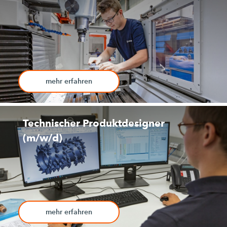
mehr erfahren
Technischer Produktdesigner
(m/w/d)
mehr erfahren