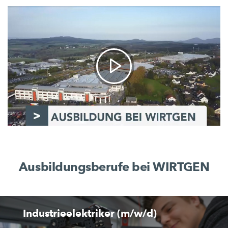
Ausbildungsberufe bei WIRTGEN
Industrieelektriker (m/w/d)