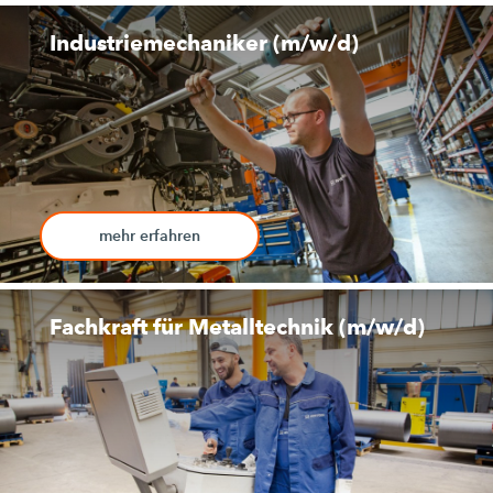
Industriemechaniker (m/w/d)
mehr erfahren
Fachkraft für Metalltechnik (m/w/d)