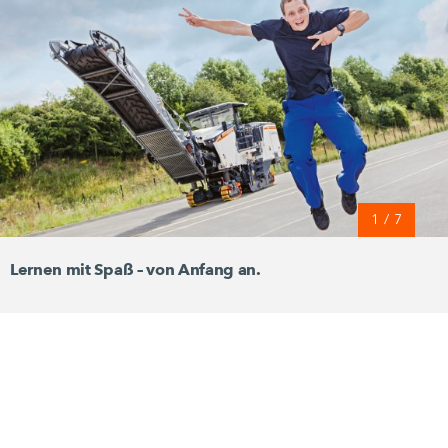
1
/
7
Lernen mit Spaß – von Anfang an.