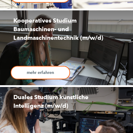
Kooperatives Studium
Baumaschinen- und
Landmaschinentechnik (m/w/d)
mehr erfahren
Duales Studium künstliche
Intelligenz (m/w/d)