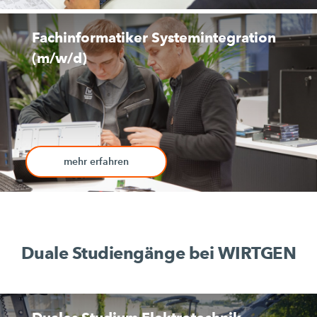
Fachinformatiker Systemintegration
(m/w/d)
mehr erfahren
Duale Studiengänge bei WIRTGEN