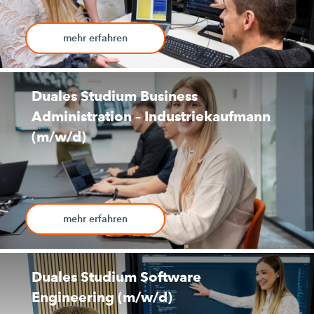
mehr erfahren
Duales Studium Business
Administration – Industriekaufmann
(m/w/d)
mehr erfahren
Duales Studium Software
Engineering (m/w/d)