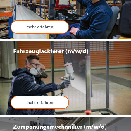
mehr erfahren
Fahrzeuglackierer (m/w/d)
mehr erfahren
Zerspanungsmechaniker (m/w/d)