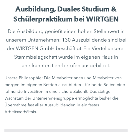
Ausbildung, Duales Studium &
Schülerpraktikum bei WIRTGEN
Die Ausbildung genießt einen hohen Stellenwert in
unserem Unternehmen: 130 Auszubildende sind bei
der WIRTGEN GmbH beschäftigt. Ein Viertel unserer
Stammbelegschaft wurde im eigenen Haus in
anerkannten Lehrberufen ausgebildet.
Unsere Philosophie: Die Mitarbeiterinnen und Mitarbeiter von
morgen im eigenen Betrieb auszubilden – für beide Seiten eine
lohnende Investition in eine sichere Zukunft. Das stetige
Wachstum der Unternehmensgruppe ermöglichte bisher die
Übernahme fast aller Auszubildenden in ein festes
Arbeitsverhältnis.