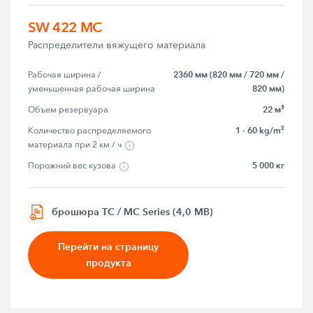
SW 422 MC
Распределители вяжущего материала
2360 мм (820 мм / 720 мм /
Рабочая ширина / 
820 мм)
уменьшенная рабочая ширина
22 м³
Объем резервуара
1 - 60 kg/m²
Количество распределяемого 
материала при 2 км / ч
5 000 кг
Порожний вес кузова
брошюра TC / MC Series (4,0 MB)
Перейти на страницу
продукта