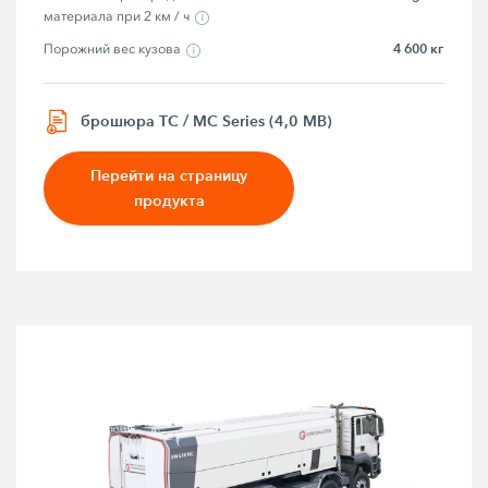
материала при 2 км / ч
4 600 кг
Порожний вес кузова
брошюра TC / MC Series (4,0 MB)
Перейти на страницу
продукта