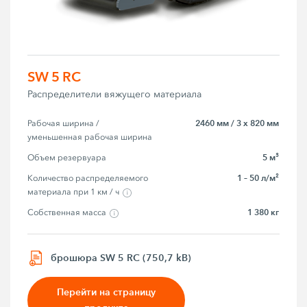
SW 5 RC
Распределители вяжущего материала
2460 мм / 3 x 820 мм
Рабочая ширина / 
уменьшенная рабочая ширина
5 м³
Объем резервуара
1 – 50 л/м²
Количество распределяемого 
материала при 1 км / ч
1 380 кг
Собственная масса
брошюра SW 5 RC (750,7 kB)
Перейти на страницу