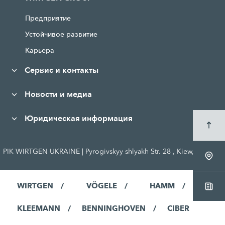
Предприятие
Устойчивое развитие
Карьера
Сервис и контакты
Новости и медиа
Юридическая информация
PIK WIRTGEN UKRAINE | Pyrogivskyy shlyakh Str. 28 , Kiew, Ukraine
WIRTGEN
VÖGELE
HAMM
KLEEMANN
BENNINGHOVEN
CIBER