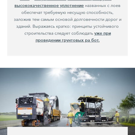
высококачественное уплотнение
названных с лоев
обеспечат требуемую несущую способность,
заложив тем самым основой долговечности дорог и
зданий. Выражаясь кратко: принципы устойчивого
уже при
строительства следует соблюдать
проведении грунтовых ра бот.