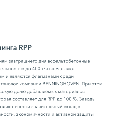
линга RPP
иям завтрашнего дня асфальтобетонные
ельностью до 400 т/ч впечатляют
м и являются флагманами среди
становок компании BENNINGHOVEN. При этом
ысокую долю добавляемых материалов
орая составляет для RPP до 100 %. Заводы
ляют внести значительный вклад в
ости, экономичности и активной защиты