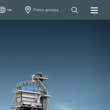
Поиск дилера
UA