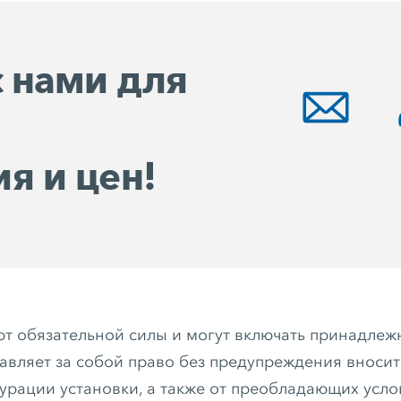
с нами для
я и цен!
т обязательной силы и могут включать принадлеж
тавляет за собой право без предупреждения вноси
гурации установки, а также от преобладающих усл