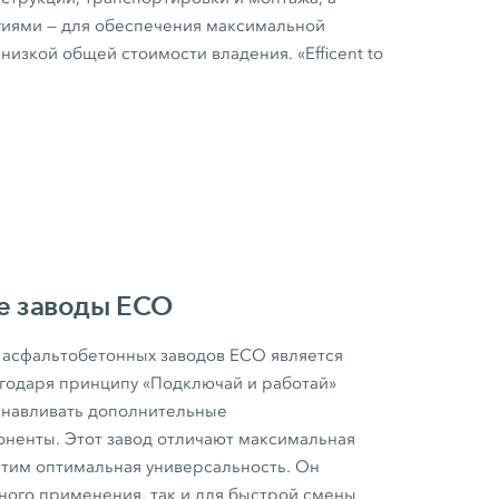
иями — для обеспечения максимальной
низкой общей стоимости владения. «Efficent to
е заводы ECO
сфальтобетонных заводов ECO является
агодаря принципу «Подключай и работай»
анавливать дополнительные
ненты. Этот завод отличают максимальная
этим оптимальная универсальность. Он
ного применения, так и для быстрой смены