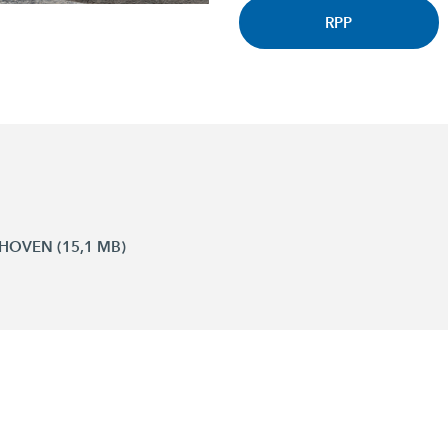
RPP
HOVEN (15,1 MB)