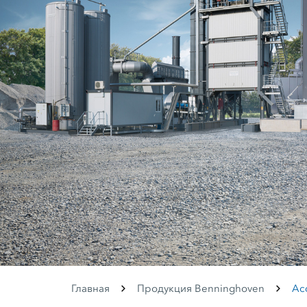
Главная
Продукция Benninghoven
Ас