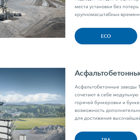
места установки без потерь
крупномасштабных временн
ECO
Асфальтобетонны
Асфальтобетонные заводы 
сочетают в себе модульную
горячей бункеровки и бунке
возможность дополнительн
для достижения высочайшей
TBA