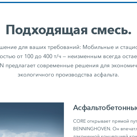
Подходящая смесь.
шение для ваших требований: Мобильные и стаци
стью от 100 до 400 т/ч — неизменным всегда остае
предлагает современные решения для экономичн
экологичного производства асфальта.
Асфальтобетонны
CORE открывает прямой пут
BENNINGHOVEN. Он впечатл
лаконичной концепцией кон