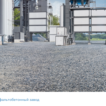
фальтобетонный завод