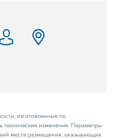
ности, изготовленные по
ть технические изменения. Параметры
овий места размещения, оказывающих