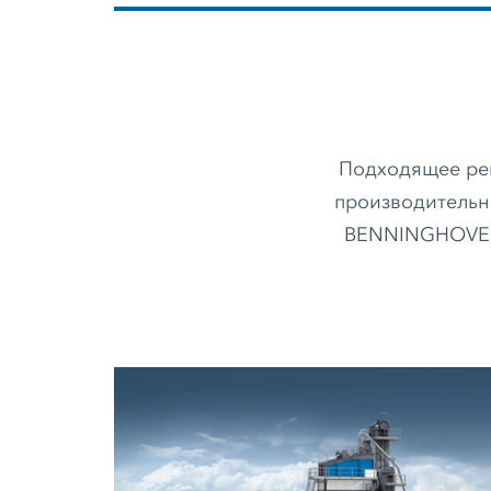
Подходящее ре
производительно
BENNINGHOVEN 