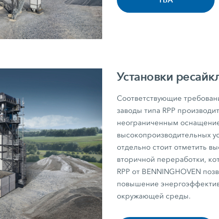
Установки ресайк
Соответствующие требован
заводы типа RPP производит
неограниченным оснащение
высокопроизводительных у
отдельно стоит отметить в
вторичной переработки, кот
RPP от BENNINGHOVEN позво
повышение энергоэффективн
окружающей среды.