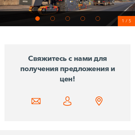
1
/
5
Свяжитесь с нами для
получения предложения и
цен!