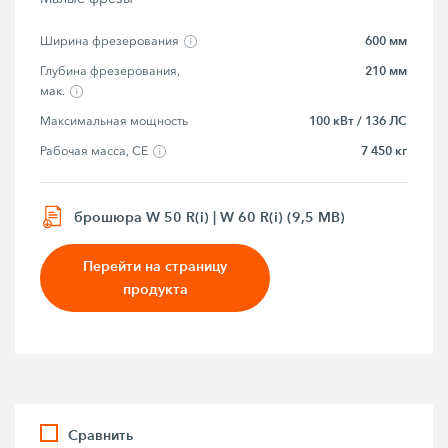
600 мм
Ширина фрезерования
210 мм
Глубина фрезерования, 
мак.
100 кВт / 136 ЛС
Максимальная мощность
7 450 кг
Рабочая масса, CE
брошюра W 50 R(i) | W 60 R(i) (9,5 MB)
Перейти на страницу
продукта
Сравнить