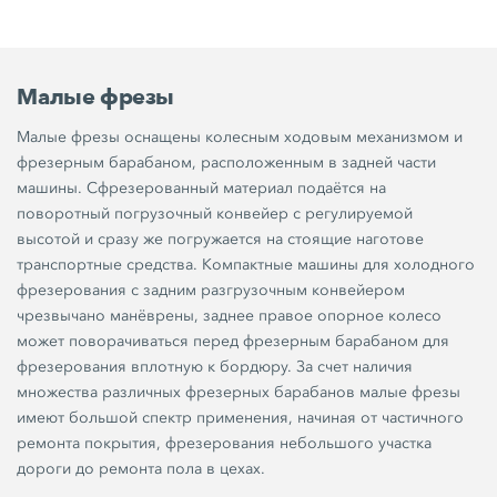
Малые фрезы
Малые фрезы оснащены колесным ходовым механизмом и
фрезерным барабаном, расположенным в задней части
машины. Сфрезерованный материал подаётся на
поворотный погрузочный конвейер с регулируемой
высотой и сразу же погружается на стоящие наготове
транспортные средства. Компактные машины для холодного
фрезерования с задним разгрузочным конвейером
чрезвычано манёврены, заднее правое опорное колесо
может поворачиваться перед фрезерным барабаном для
фрезерования вплотную к бордюру. За счет наличия
множества различных фрезерных барабанов малые фрезы
имеют большой спектр применения, начиная от частичного
ремонта покрытия, фрезерования небольшого участка
дороги до ремонта пола в цехах.