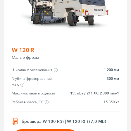
W 120 R
Малые фрезы
1 200 мм
Ширина фрезерования
300 мм
Глубина фрезерования, 
мак.
155 кВт / 211 ЛС 2 300 min-1
Максимальная мощность
15 350 кг
Рабочая масса, CE
брошюра W 100 R(i) | W 120 R(i) (7,0 MB)