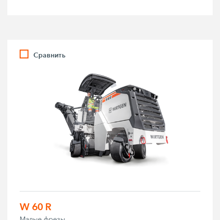
Сравнить
W 60 R
Малые фрезы