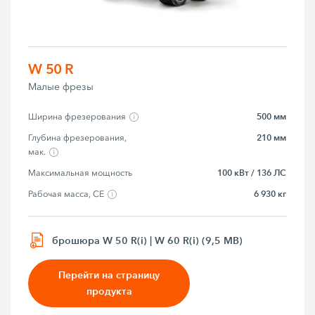
W 50 R
Малые фрезы
500 мм
Ширина фрезерования
210 мм
Глубина фрезерования, 
мак.
100 кВт / 136 ЛС
Максимальная мощность
6 930 кг
Рабочая масса, CE
брошюра W 50 R(i) | W 60 R(i) (9,5 MB)
Перейти на страницу
продукта