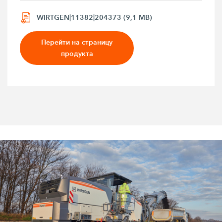
WIRTGEN|11382|204373 (9,1 MB)
Перейти на страницу
продукта