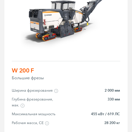
W 200 F
Большие фрезы
2 000 мм
Ширина фрезерования
330 мм
Глубина фрезерования, 
мак.
455 кВт / 619 ЛС
Максимальная мощность
28 200 кг
Рабочая масса, CE