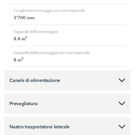
Lunghezza tramoggia con sovrasponde
3’700 mm
Capacità della tramoggia
4.4 m³
Capacità della tramoggia con sovrasponde
8 m³
Canale di alimentazione
Prevagliatura
Nastro trasportatore laterale