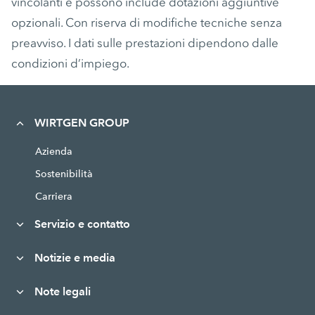
vincolanti e possono include dotazioni aggiuntive
opzionali. Con riserva di modifiche tecniche senza
preavviso. I dati sulle prestazioni dipendono dalle
condizioni d’impiego.
WIRTGEN GROUP
Azienda
Sostenibilità
Carriera
Servizio e contatto
Notizie e media
Note legali