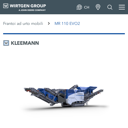
CH
Frantoi ad urto mobili
MR 110 EVO2