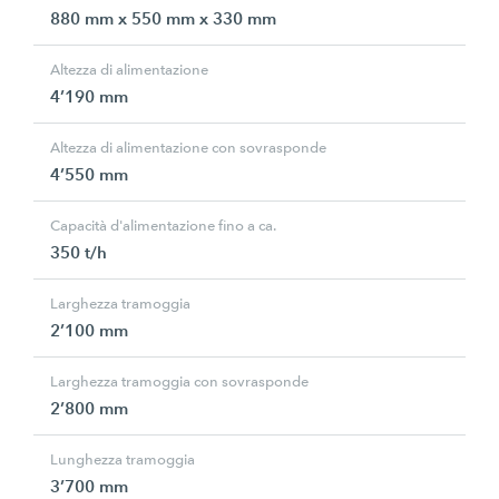
880 mm x 550 mm x 330 mm
Altezza di alimentazione
4’190 mm
Altezza di alimentazione con sovrasponde
4’550 mm
Capacità d'alimentazione fino a ca.
350 t/h
Larghezza tramoggia
2’100 mm
Larghezza tramoggia con sovrasponde
2’800 mm
Lunghezza tramoggia
3’700 mm