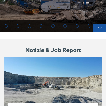
1
/
21
Notizie & Job Report