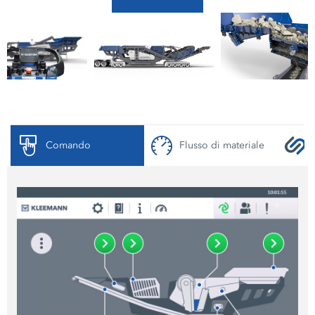
Comando
Flusso di materiale