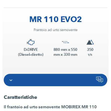
MR 110 EVO2
Frantoio ad urto semovente
D-DRIVE
880 mm x 550
350
(Diesel-diretto)
mm x 330 mm
t/h
Caratteristiche
Il frantoio ad urto semovente MOBIREX MR 110