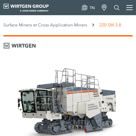
TN
Surface Miners et Cross Application Miners
220 SM 3.8