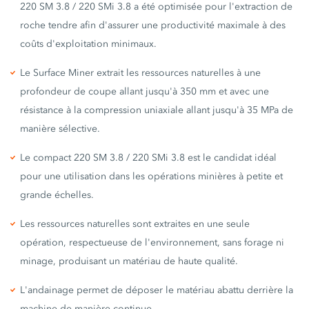
220 SM 3.8 / 220 SMi 3.8 a été optimisée pour l'extraction de
roche tendre afin d'assurer une productivité maximale à des
coûts d'exploitation minimaux.
Le Surface Miner extrait les ressources naturelles à une
profondeur de coupe allant jusqu'à 350 mm et avec une
résistance à la compression uniaxiale allant jusqu'à 35 MPa de
manière sélective.
Le compact 220 SM 3.8 / 220 SMi 3.8 est le candidat idéal
pour une utilisation dans les opérations minières à petite et
grande échelles.
Les ressources naturelles sont extraites en une seule
opération, respectueuse de l'environnement, sans forage ni
minage, produisant un matériau de haute qualité.
L'andainage permet de déposer le matériau abattu derrière la
machine de manière continue.