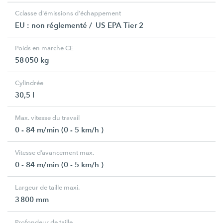
Cclasse d'émissions d'échappement
EU : non réglementé / US EPA Tier 2
Poids en marche CE
58 050 kg
Cylindrée
30,5 l
Max. vitesse du travail
0 - 84 m/min (0 - 5 km/h )
Vitesse d’avancement max.
0 - 84 m/min (0 - 5 km/h )
Largeur de taille maxi.
3 800 mm
Profondeur de taille