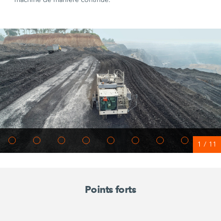
1
/
11
Points forts