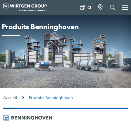
CI
Produits Benninghoven
Accueil
Produits Benninghoven