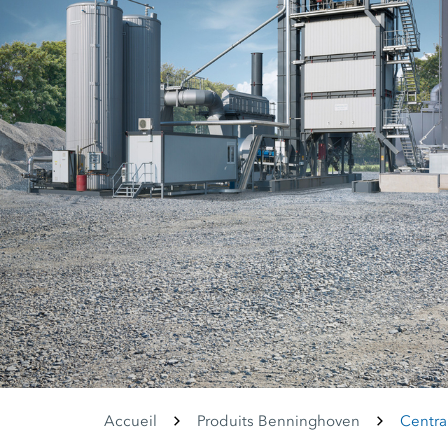
Accueil
Produits Benninghoven
Centra