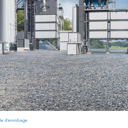
le d’enrobage