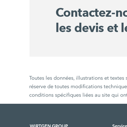
Contactez-n
les devis et l
Toutes les données, illustrations et texte
réserve de toutes modifications techniqu
conditions spécifiques liées au site qui on
WIRTGEN GROUP
Service