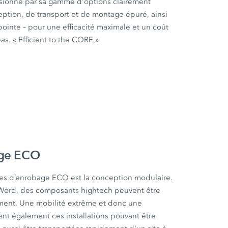
ionne par sa gamme d'options clairement
ption, de transport et de montage épuré, ainsi
ointe – pour une efficacité maximale et un coût
as. « Efficient to the CORE »
age ECO
les d’enrobage ECO est la conception modulaire.
 Word, des composants hightech peuvent être
ment. Une mobilité extrême et donc une
sent également ces installations pouvant être