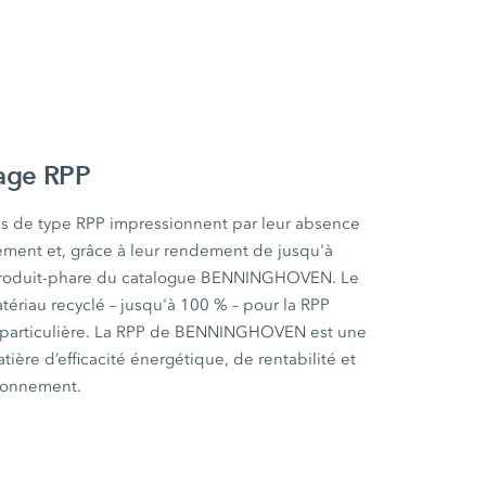
lage RPP
es de type RPP impressionnent par leur absence
ement et, grâce à leur rendement de jusqu'à
e produit-phare du catalogue BENNINGHOVEN. Le
tériau recyclé – jusqu'à 100 % – pour la RPP
te particulière. La RPP de BENNINGHOVEN est une
ière d’efficacité énergétique, de rentabilité et
ironnement.