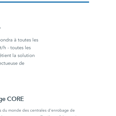
.
ondra à toutes les
/h - toutes les
ent la solution
pectueuse de
age CORE
es du monde des centrales d'enrobage de