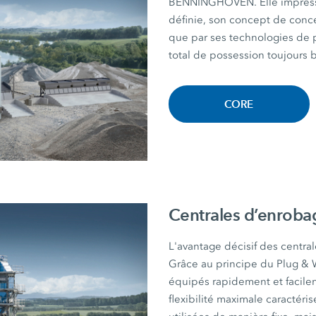
BENNINGHOVEN. Elle impress
définie, son concept de conce
que par ses technologies de p
total de possession toujours b
CORE
Centrales d’enrob
L'avantage décisif des centra
Grâce au principe du Plug &
équipés rapidement et facile
flexibilité maximale caractéri