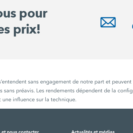
ous pour
es prix!
s s’entendent sans engagement de notre part et peuvent 
es sans préavis. Les rendements dépendent de la config
t une influence sur la technique.
 et nous contacter
Actualités et médias