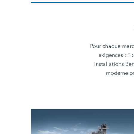
Pour chaque march
exigences : Fi
installations 
moderne pou