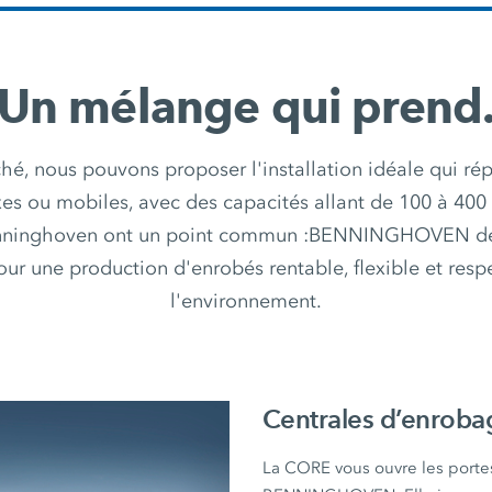
Un mélange qui prend
é, nous pouvons proposer l'installation idéale qui rép
xes ou mobiles, avec des capacités allant de 100 à 400 t
Benninghoven ont un point commun :BENNINGHOVEN déti
r une production d'enrobés rentable, flexible et res
l'environnement.
Centrales d’enrob
La CORE vous ouvre les port