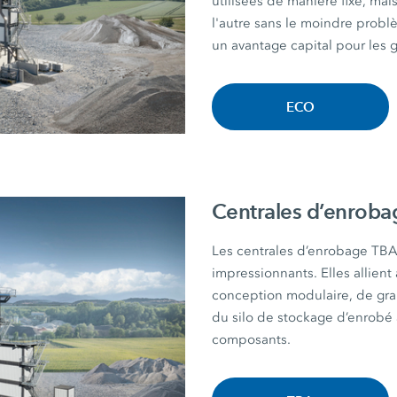
utilisées de manière fixe, mai
l'autre sans le moindre probl
un avantage capital pour les 
ECO
Centrales d’enrob
Les centrales d’enrobage TBA
impressionnants. Elles allient
conception modulaire, de gra
du silo de stockage d’enrobé a
composants.