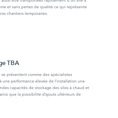
s aussi être transportées rapidement d'un site à
ème et sans pertes de qualité ce qui représente
gros chantiers temporaires.
age TBA
 se présentent comme des spécialistes
 à une performance élevée de l’installation une
ndes capacités de stockage des silos à chaud et
insi que la possibilité d’ajouts ultérieurs de