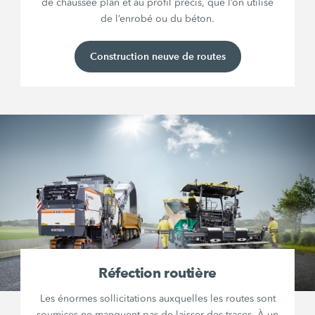
de chaussée plan et au profil précis, que l’on utilise
de l’enrobé ou du béton.
Construction neuve de routes
Réfection routière
Les énormes sollicitations auxquelles les routes sont
soumises ne manquent pas de laisser des traces. À un