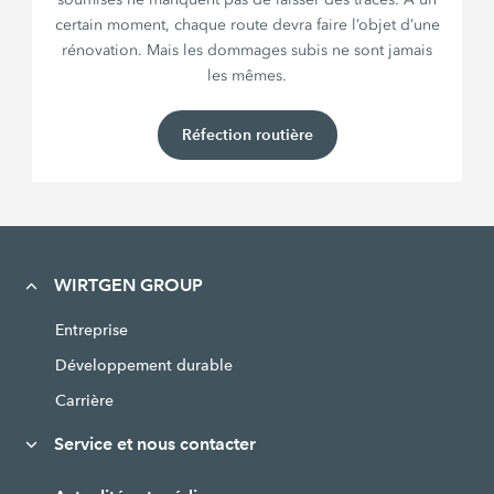
certain moment, chaque route devra faire l’objet d’une
rénovation. Mais les dommages subis ne sont jamais
les mêmes.
Réfection routière
WIRTGEN GROUP
Entreprise
Développement durable
Carrière
Service et nous contacter