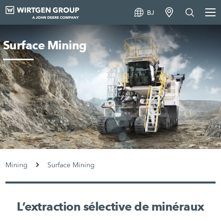
BJ
Surface Mining
Mining
Surface Mining
L’extraction sélective de minéraux