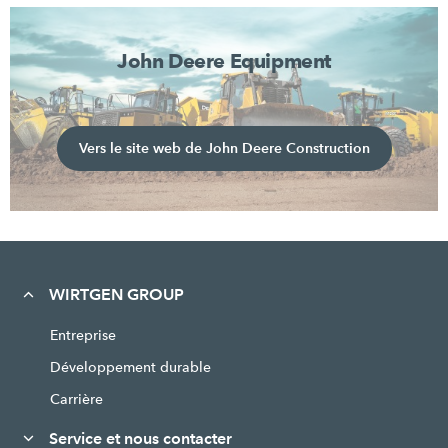
John Deere Equipment
Vers le site web de John Deere Construction
WIRTGEN GROUP
Entreprise
Développement durable
Carrière
Service et nous contacter