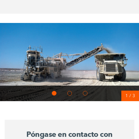
1
/
3
Póngase en contacto con