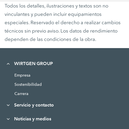
Todos los detalles, ilustraciones y textos son no
vinculantes y pueden incluir equipamientos
especiales. Reservado el derecho a realizar cambios
técnicos sin previo aviso. Los datos de rendimiento
dependen de las condiciones de la obra.
WIRTGEN GROUP
Empresa
Sostenibilidad
Carrera
Servicio y contacto
Noticias y medios