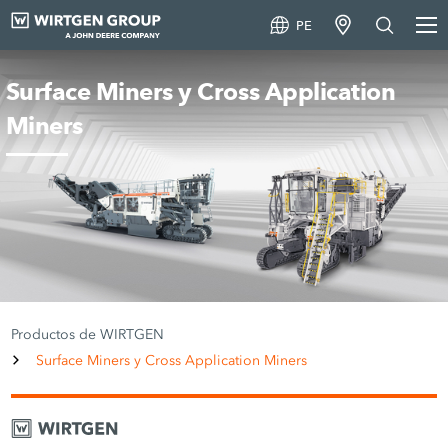
PE
Surface Miners y Cross Application
Miners
Productos de WIRTGEN
Surface Miners y Cross Application Miners