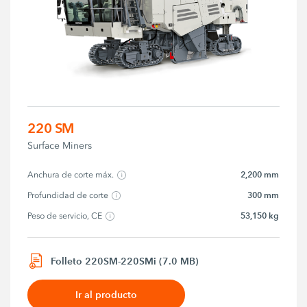
220 SM
Surface Miners
2,200 mm
Anchura de corte máx.
300 mm
Profundidad de corte
53,150 kg
Peso de servicio, CE
Folleto 220SM-220SMi (7.0 MB)
Ir al producto