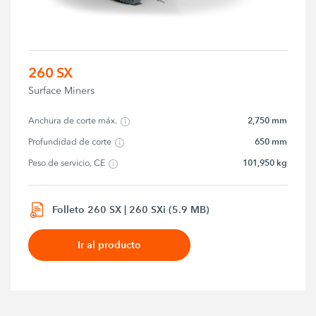
260 SX
Surface Miners
2,750 mm
Anchura de corte máx.
650 mm
Profundidad de corte
101,950 kg
Peso de servicio, CE
Folleto 260 SX | 260 SXi (5.9 MB)
Ir al producto