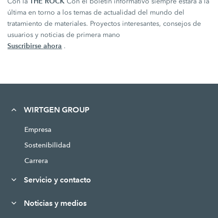
THE ROCK
Con la
Con el boletín informativo siempre estará a la
última en torno a los temas de actualidad del mundo del
tratamiento de materiales. Proyectos interesantes, consejos de
usuarios y noticias de primera mano
Suscribirse ahora
.
WIRTGEN GROUP
Empresa
Sostenibilidad
Carrera
Servicio y contacto
Noticias y medios