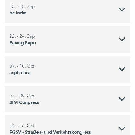
15. - 18. Sep
bc India
22. - 24. Sep
Paving Expo
07. - 10. Oct
asphaltica
07. - 09. Oct
SIM Congress
14. - 16. Oct
FGSV - Straßen- und Verkehrskongress