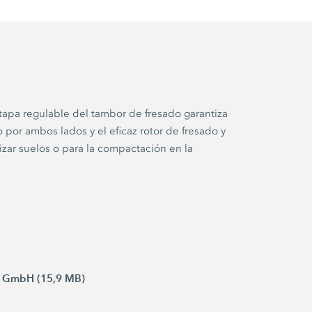
tapa regulable del tambor de fresado garantiza
por ambos lados y el eficaz rotor de fresado y
izar suelos o para la compactación en la
N GmbH (15,9 MB)