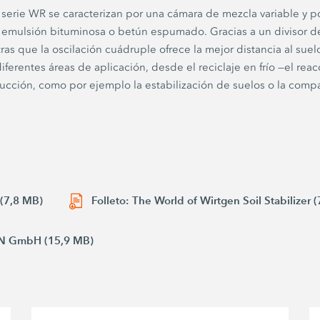
 la serie WR se caracterizan por una cámara de mezcla variable y
emulsión bituminosa o betún espumado. Gracias a un divisor de fl
s que la oscilación cuádruple ofrece la mejor distancia al suelo
ferentes áreas de aplicación, desde el reciclaje en frío —el rea
rucción, como por ejemplo la estabilización de suelos o la compa
 (7,8 MB)
Folleto: The World of Wirtgen Soil Stabilizer 
EN GmbH (15,9 MB)