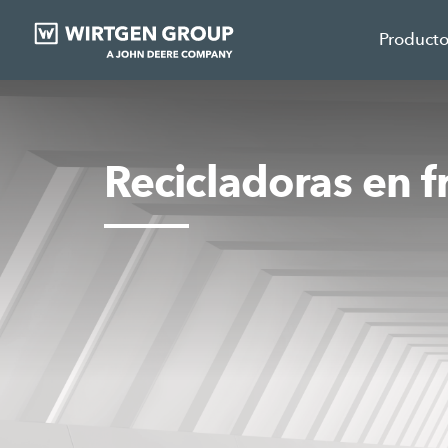
Product
Recicladoras en f