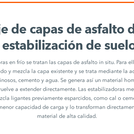
je de capas de asfalto
 estabilización de suel
as en frío se tratan las capas de asfalto in situ. Para e
sado y mezcla la capa existente y se trata mediante la a
minosos, cemento y agua. Se genera así un material h
uelve a extender directamente. Las estabilizadoras me
zcla ligantes previamente esparcidos, como cal o ceme
menor capacidad de carga y lo transforman directament
material de alta calidad.