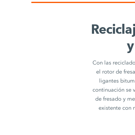
Recicla
y
Con las reciclador
el rotor de fre
ligantes bitu
continuación se v
de fresado y me
existente con 