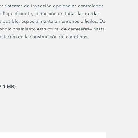
 por sistemas de inyección opcionales controlados
ujo eficiente, la tracción en todas las ruedas
 posible, especialmente en terrenos difíciles. De
condicionamiento estructural de carreteras— hasta
ctación en la construcción de carreteras.
(7,1 MB)