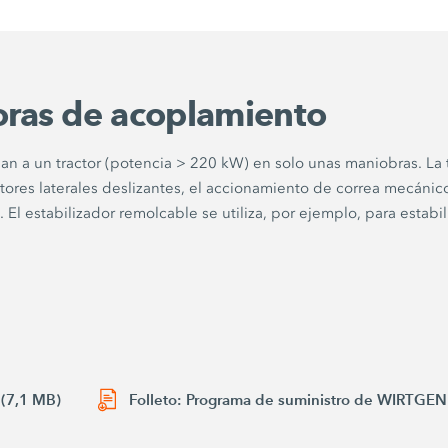
oras de acoplamiento
an a un tractor (potencia > 220 kW) en solo unas maniobras. La 
res laterales deslizantes, el accionamiento de correa mecánico 
El estabilizador remolcable se utiliza, por ejemplo, para estabil
 (7,1 MB)
Folleto: Programa de suministro de WIRTGE