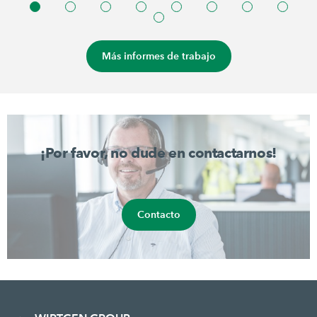
Más informes de trabajo
¡Por favor, no dude en contactarnos!
Contacto