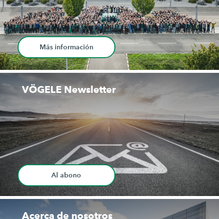
Más información
VÖGELE Newsletter
Al abono
Acerca de nosotros