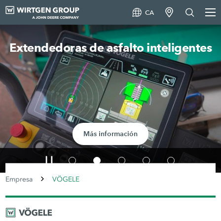
CA
Extendedoras de asfalto inteligentes
Más información
Empresa
VÖGELE