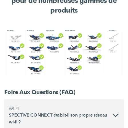
pour de nombreuses gammes de
produits
Foire Aux Questions (FAQ)
WI-FI
SPECTIVE CONNECT établit-il son propre réseau
wi-fi ?