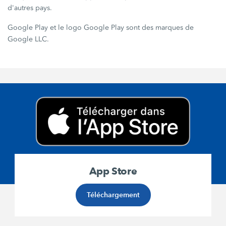
d'autres pays.
Google Play et le logo Google Play sont des marques de
Google LLC.
App Store
Téléchargement