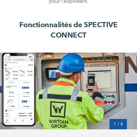
pour l’exploitant.
Fonctionnalités de SPECTIVE
CONNECT
1
/
8