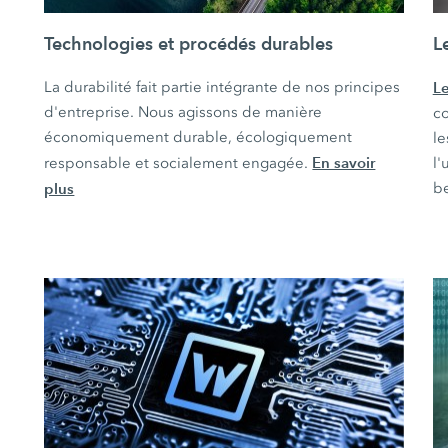
Technologies et procédés durables
L
La durabilité fait partie intégrante de nos principes
Le
d'entreprise. Nous agissons de manière
co
économiquement durable, écologiquement
le
En savoir
responsable et socialement engagée.
l'
plus
be