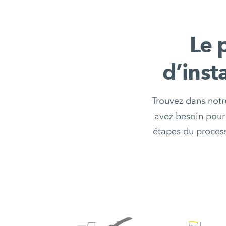
Le 
d’ins
Trouvez dans notr
avez besoin pour
étapes du process