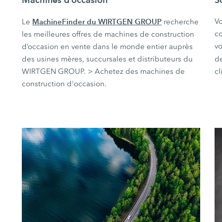
MachineFinder du WIRTGEN GROUP
Vo
Le
recherche
co
les meilleures offres de machines de construction
vo
d’occasion en vente dans le monde entier auprès
des usines mères, succursales et distributeurs du
d
WIRTGEN GROUP. > Achetez des machines de
cl
construction d'occasion.