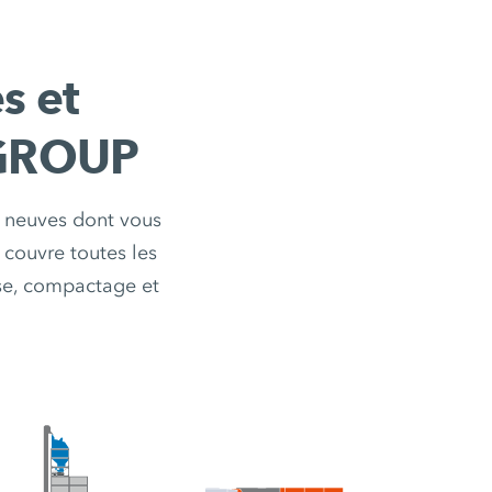
s et
 GROUP
s neuves dont vous
couvre toutes les
ose, compactage et