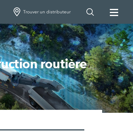
Trouver un distributeur
duits durables