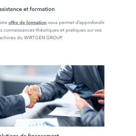
ssistance et formation
offre de formation
otre
vous permet d’approfondir
s connaissances théoriques et pratiques sur vos
achines du WIRTGEN GROUP.
olutions de financement