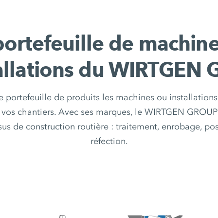
portefeuille de machine
tallations du WIRTGEN
e portefeuille de produits les machines ou installation
 vos chantiers. Avec ses marques, le WIRTGEN GROUP 
us de construction routière : traitement, enrobage, p
réfection.