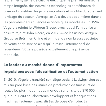
le premier système de chauffe électrique, le premier finisseur à
rampe intégrée, des nouvelles technologies et méthodes de
pose ont constitué des jalons importants et modifié durablement
le visage du secteur. L’entreprise s’est développée même durant
les périodes de turbulences économiques mondiales. En 1996,
Vögele a rejoint le Wirtgen Group, avec lequel l’entreprise a
ensuite rejoint John Deere, en 2017. Avec les usines Wirtgen
Group au Brésil, en Chine et en Inde, de nombreuses sociétés
de vente et de service ainsi qu’un réseau international de
revendeurs, Vögele possède actuellement une présence
mondiale.
Le leader du marché donne d’importantes
impulsions avec l’électrification et l’automatisation
En 2010, Vögele a transféré son siège social à Ludwigshafen et a
mis sur pied l’une des usines de production de finisseurs de
routes les plus modernes au monde : sur un site de 370 000 m²,
quelque 1 200 collaborateurs développent et fabriquent des
machines hautement spécialisées de pose d’enrobé. La