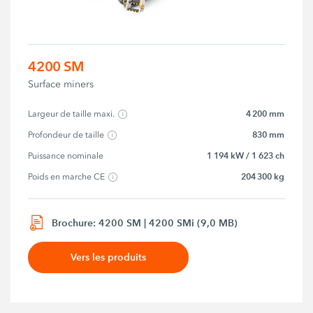
4200 SM
Surface miners
4 200 mm
Largeur de taille maxi.
830 mm
Profondeur de taille
1 194 kW / 1 623 ch
Puissance nominale
204 300 kg
Poids en marche CE
Brochure: 4200 SM | 4200 SMi (9,0 MB)
Vers les produits