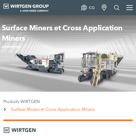
CG
Surface Miners et Cross Application
Miners
Produits WIRTGEN
Surface Miners et Cross Application Miners