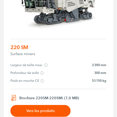
220 SM
Surface miners
2 200 mm
Largeur de taille maxi.
300 mm
Profondeur de taille
53 150 kg
Poids en marche CE
Brochure 220SM-220SMi (7,0 MB)
Vers les produits