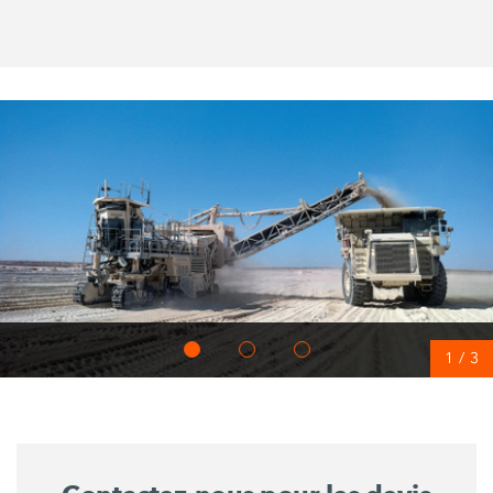
1
/
3