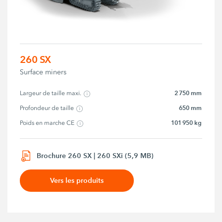
260 SX
Surface miners
2 750 mm
Largeur de taille maxi.
650 mm
Profondeur de taille
101 950 kg
Poids en marche CE
Brochure 260 SX | 260 SXi (5,9 MB)
Vers les produits