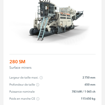
280 SM
Surface miners
2 750 mm
Largeur de taille maxi.
650 mm
Profondeur de taille
783 kW / 1 065 ch
Puissance nominale
115 650 kg
Poids en marche CE