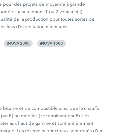
e pour des projets de moyenne à grande
portée sur seulement 1 ou 2 véhicule(s).
qualité de la production pour toutes sortes de
s frais d’exploitation minimums.
iNOVA 2000
iNOVA 1500
e bitume et de combustible ainsi que la chauffe
 par E) ou mobiles (se terminant par P). Les
atériaux haut de gamme et sont entièrement
rmique. Les réservoirs principaux sont dotés d’un