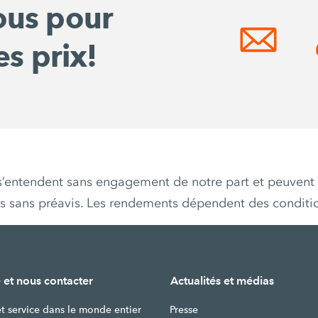
ous pour
es prix!
s s’entendent sans engagement de notre part et peuvent 
es sans préavis. Les rendements dépendent des conditi
 et nous contacter
Actualités et médias
et service dans le monde entier
Presse