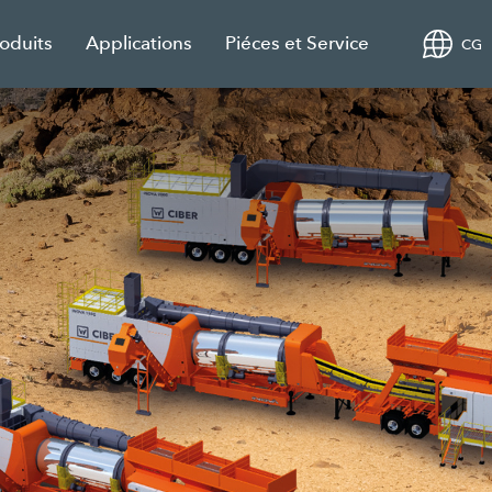
roduits
Applications
Piéces et Service
CG