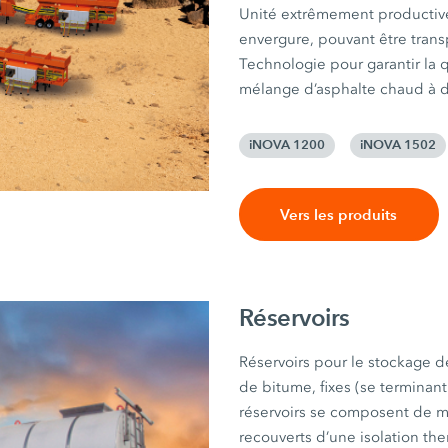
Unité extrêmement productiv
envergure, pouvant être trans
Technologie pour garantir la 
mélange d’asphalte chaud à de
iNOVA 1200
iNOVA 1502
Vers les produits
Réservoirs
Réservoirs pour le stockage d
de bitume, fixes (se terminant
réservoirs se composent de m
recouverts d’une isolation the