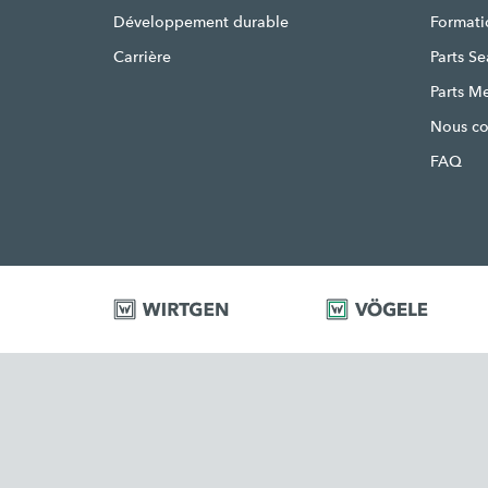
Développement durable
Formati
Carrière
Parts S
Parts M
Nous co
FAQ