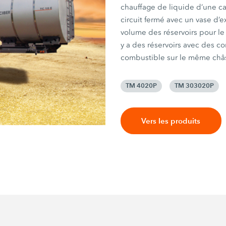
chauffage de liquide d’une c
circuit fermé avec un vase d’
volume des réservoirs pour le
y a des réservoirs avec des c
combustible sur le même châs
TM 4020P
TM 303020P
Vers les produits