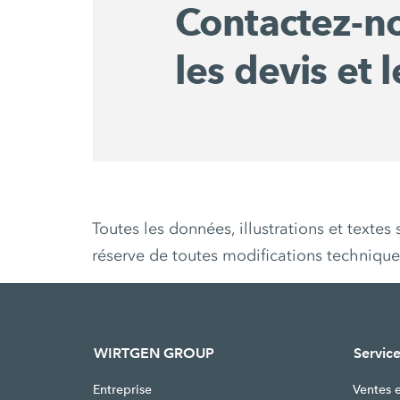
Contactez-n
les devis et l
Toutes les données, illustrations et texte
réserve de toutes modifications techniqu
WIRTGEN GROUP
Service
Entreprise
Ventes 