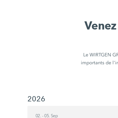
Venez 
Le WIRTGEN GROU
importants de l'i
2026
02. - 05. Sep