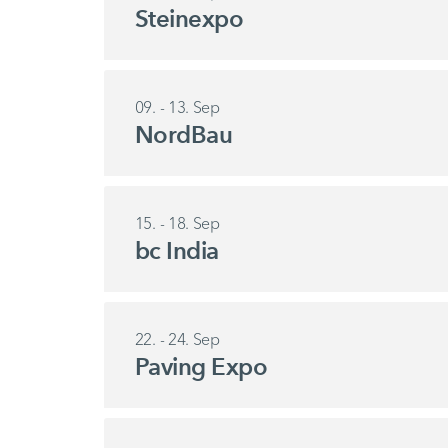
Steinexpo
09. - 13. Sep
NordBau
15. - 18. Sep
bc India
22. - 24. Sep
Paving Expo