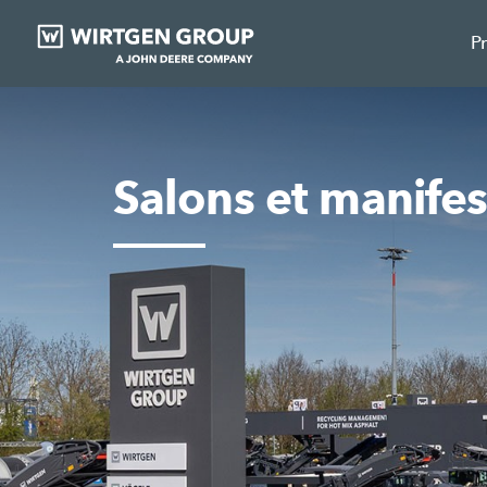
P
Salons et manifes