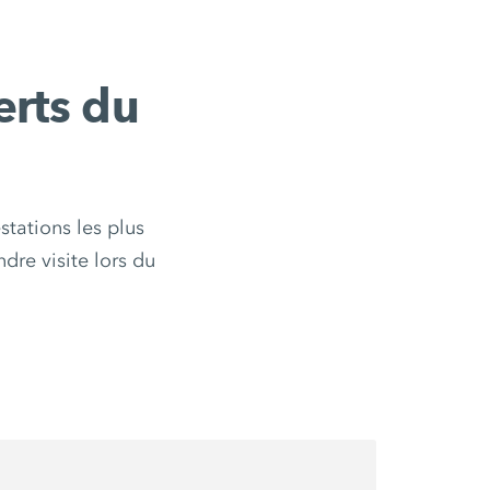
erts du
tations les plus
dre visite lors du