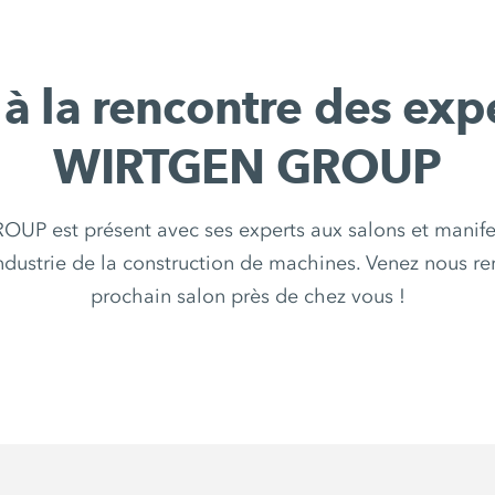
à la rencontre des exp
WIRTGEN GROUP
P est présent avec ses experts aux salons et manifes
ndustrie de la construction de machines. Venez nous ren
prochain salon près de chez vous !