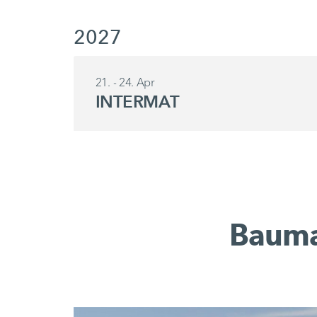
2027
21. - 24. Apr
INTERMAT
Bauma 