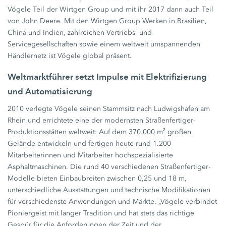
Vögele Teil der Wirtgen Group und mit ihr 2017 dann auch Teil
von John Deere. Mit den Wirtgen Group Werken in Brasilien,
China und Indien, zahlreichen Vertriebs- und
Servicegesellschaften sowie einem weltweit umspannenden
Händlernetz ist Vögele global präsent.
Weltmarktführer setzt Impulse mit Elektrifizierung
und Automatisierung
2010 verlegte Vögele seinen Stammsitz nach Ludwigshafen am
Rhein und errichtete eine der modernsten Straßenfertiger-
Produktionsstätten weltweit: Auf dem 370.000 m² großen
Gelände entwickeln und fertigen heute rund 1.200
Mitarbeiterinnen und Mitarbeiter hochspezialisierte
Asphaltmaschinen. Die rund 40 verschiedenen Straßenfertiger-
Modelle bieten Einbaubreiten zwischen 0,25 und 18 m,
unterschiedliche Ausstattungen und technische Modifikationen
für verschiedenste Anwendungen und Märkte. „Vögele verbindet
Pioniergeist mit langer Tradition und hat stets das richtige
Gespür für die Anforderungen der Zeit und der