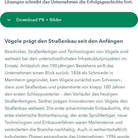
Lösungen schreibt das Unternehmen die Erfolgsgeschichte fort.
Download PR + Bilder
Vögele prägt den Straßenbau seit den Anfängen
Beschicker, Straßenfertiger und Technologien von Vögele sind
weltweit bei den unterschiedlichsten Infrastrukturprojekten im
Einsatz. Anlässlich des 190-jährigen Bestehens wirft das
Unternehmen einen Blick zurück: 1836 als Schmiede in
Mannheim gegründet, kam Vögele zunächst zum Schienen-,
dann zum Straßenbau und präsentierte vor knapp 100 Jahren
den ersten Schleppverteiler – den Vorläufer des heutigen
Straßenfertigers. Seither prägen Innovationen von Vögele den
Straßenbau weltweit: Die erste schwimmende Einbaubohle, die
erste elektrische Bohlenheizung, der erste Sprühfertiger, neue
Technologien und Einbauverfahren waren Meilensteine und
veränderten die Branche nachhaltig. Auch in weltwirtschaftlich
turbulenten Phasen expandierte das Unternehmen. 1996 wurde