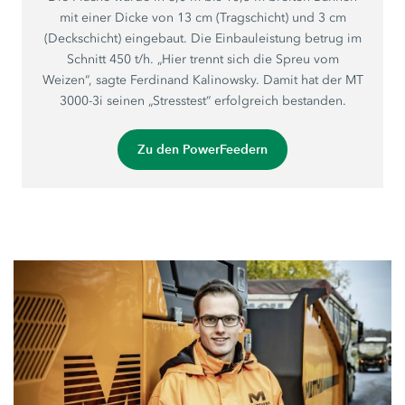
mit einer Dicke von 13 cm (Tragschicht) und 3 cm
(Deckschicht) eingebaut. Die Einbauleistung betrug im
Schnitt 450 t/h. „Hier trennt sich die Spreu vom
Weizen“, sagte Ferdinand Kalinowsky. Damit hat der MT
3000-3i seinen „Stresstest“ erfolgreich bestanden.
Zu den PowerFeedern