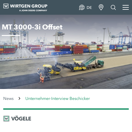
DE
MT 3000-3i Offset
News
Unternehmer-Interview Beschicker