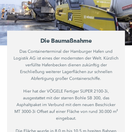
Die Baumaßnahme
Das Containerterminal der Hamburger Hafen und
Logistik AG ist eines der modernsten der Welt. Kürzlich
verfüllte Hafenbecken dienen zukünftig der
Erschließung weiterer Lagerflächen zur schnellen
Abfertigung großer Containerschiffe.
Hier hat der VÖGELE Fertiger SUPER 2100-3i,
ausgestattet mit der starren Bohle SB 300, das
Asphaltpaket im Verbund mit dem neuen Beschicker
MT 3000-3i Offset auf einer Fläche von rund 30.000 m²
eingebaut.
Die Fläche wurde in 8,0 m bis 10,5 m breiten Bahnen