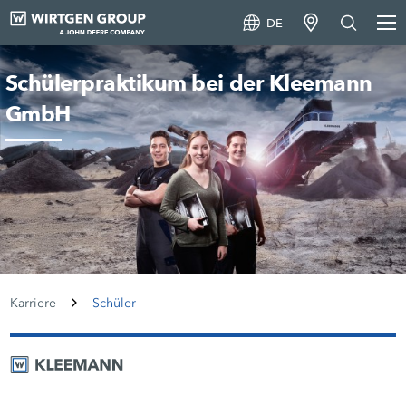
DE
Schülerpraktikum bei der Kleemann
GmbH
Karriere
Schüler