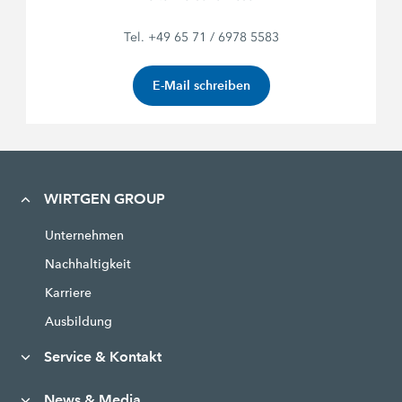
Tel. +49 65 71 / 6978 5583
E-Mail schreiben
WIRTGEN GROUP
Unternehmen
Nachhaltigkeit
Karriere
Ausbildung
Service & Kontakt
News & Media