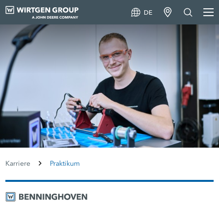
DE
Karriere
Praktikum