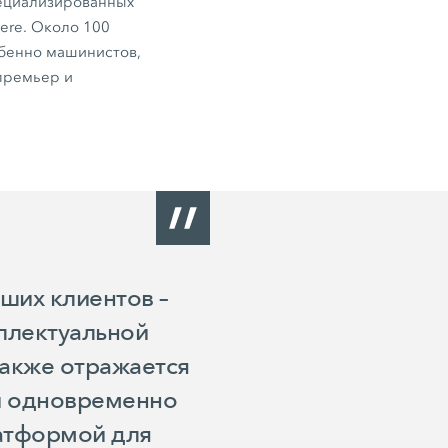
пециализированных
eere. Около 100
обенно машинистов,
премьер и
ших клиентов –
ллектуальной
также отражается
 и одновременно
латформой для