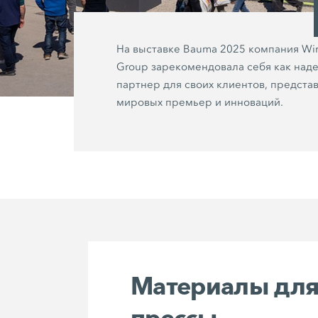
На выставке Bauma 2025 компания Wi
Group зарекомендовала себя как над
партнер для своих клиентов, предста
мировых премьер и инноваций.
Материалы дл
прессы