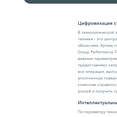
Цифровизация с
В технологической 
техники – это цен
объектами. Кроме т
Group Performance T
важным параметрам 
предоставляют непр
все операции, выпо
уплотненную повер
клиентам справитьс
усилий и получить 
Интеллектуальн
По периметру техно