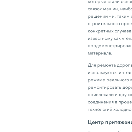
которые стали осно
связок машин, наиб
решений – и, таким
строительного прое
конкретных случаев
известному как «теп
продемонстрирован
материала.
Для ремонта дорог 
используются интел
режиме реального в
ремонтировать доро
привлекали и други
соединения в проце
технологий холодно
Центр притяжени