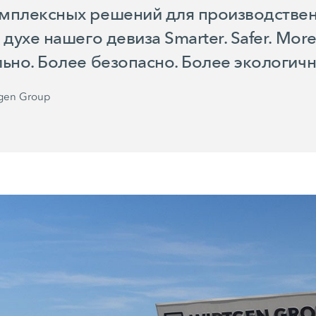
мплексных решений для производствен
духе нашего девиза Smarter. Safer. More 
ьно. Более безопасно. Более экологично
tgen Group