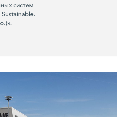
ных систем
Sustainable.
.)».