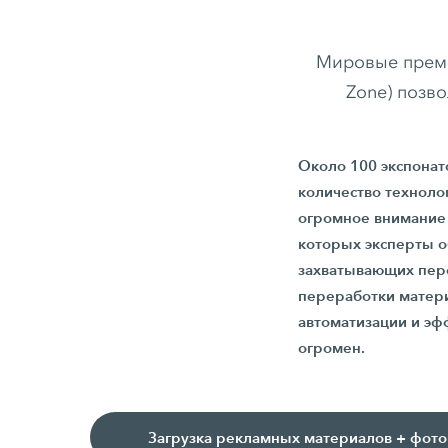
Мировые премь
Zone) позв
Около 100 экспонат
количество техноло
огромное внимание 
которых эксперты о
захватывающих перс
переработки матер
автоматизации и эф
огромен.
Загрузка рекламных материалов + фот