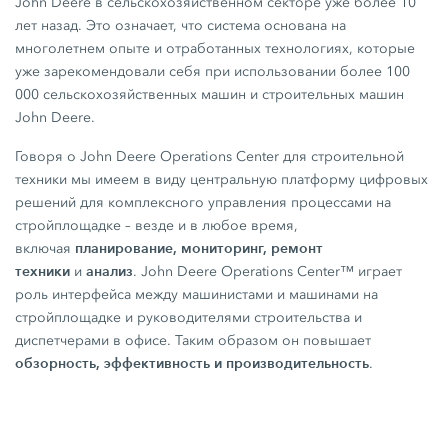
John Deere в сельскохозяйственном секторе уже более 10
лет назад. Это означает, что система основана на
многолетнем опыте и отработанных технологиях, которые
уже зарекомендовали себя при использовании более 100
000 сельскохозяйственных машин и строительных машин
John Deere.
Говоря о John Deere Operations Center для строительной
техники мы имеем в виду центральную платформу цифровых
решений для комплексного управления процессами на
стройплощадке – везде и в любое время,
планирование, мониторинг, ремонт
включая
техники
анализ
и
. John Deere Operations Center™ играет
роль интерфейса между машинистами и машинами на
стройплощадке и руководителями строительства и
диспетчерами в офисе. Таким образом он повышает
обзорность, эффективность и производительность
.