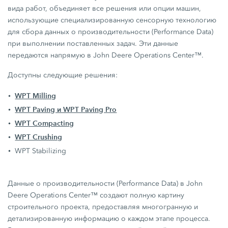
долгосрочной перспективе сохраняете
вида работ, объединяет все решения или опции машин,
конкурентоспособность в своей отрасли.
использующие специализированную сенсорную технологию
для сбора данных о производительности (Performance Data)
при выполнении поставленных задач. Эти данные
передаются напрямую в John Deere Operations Center™.
Доступны следующие решения:
WPT Milling
WPT Paving и WPT Paving Pro
WPT Compacting
WPT Crushing
WPT Stabilizing
Данные о производительности (Performance Data) в John
Deere Operations Center™ создают полную картину
строительного проекта, предоставляя многогранную и
детализированную информацию о каждом этапе процесса.