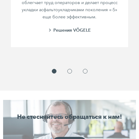
облегчает труд операторов и делает процесс
укладки асфальтоукладчиками поколения «-5»
еще более эффективным.
Решения VÖGELE
Не стесняйтесь обращаться к нам!