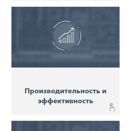
Эксплуатационная готовность и надежность
С John Deere Operations Center™ вы всегда
будете в курсе состояния каждой из ваших
Интегрированные графики
машин.
технического обслуживания
позволяют с
легкостью планировать интервалы
обслуживания. Это повышает
эксплуатационную готовность машин и их
надежность.
Производительность и
эффективность
Производительность и эффективность