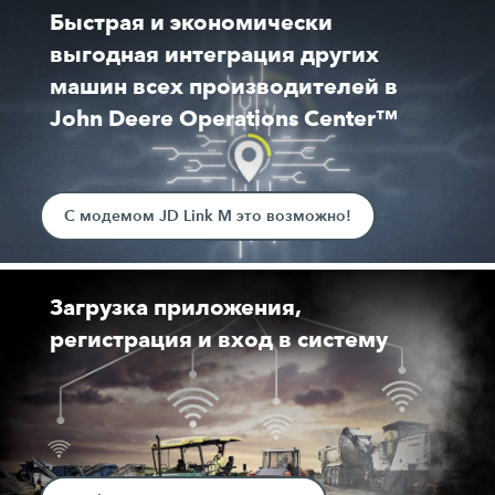
Быстрая и экономически
выгодная интеграция других
машин всех производителей в
John Deere Operations Center™
С модемом JD Link M это возможно!
Загрузка приложения,
регистрация и вход в систему