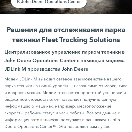
К John Deere Operations Center
Решения для отслеживания парка
техники Fleet Tracking Solutions
Централизованное управление парком техники в
John Deere Operations Center с помощью модема
JDLink M производства John Deere
Модем JDLink М выводит сетевое взаимодействие вашего
парка техники на новый уровень — независимо от марки, типа
и возраста машин. Модем отличается простотой установки и
бюджетной стоимостью, он позволяет получить ценную
информацию о машинах, например, местоположение,
скорость, рабочий статус и часы работы. Все эти данные и
информация автоматически поступают в ваш аккаунт John
Deere Operations Center™. Это позволяет вам лучше