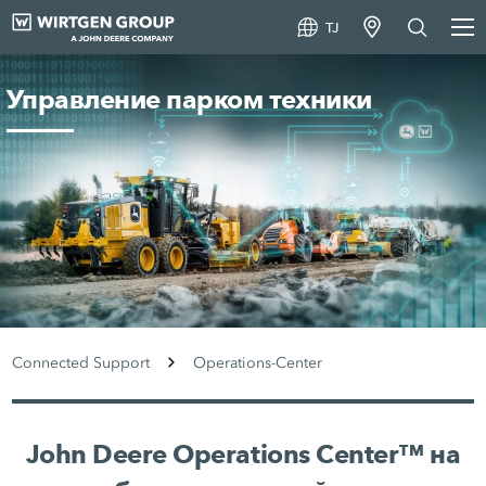
TJ
Управление парком техники
Connected Support
Operations-Center
John Deere Operations Center™ на