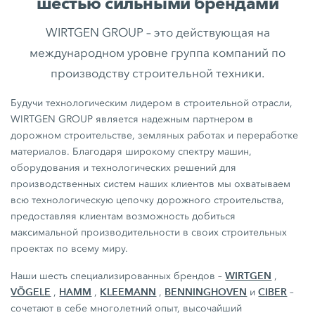
шестью сильными брендами
WIRTGEN GROUP – это действующая на
международном уровне группа компаний по
производству строительной техники.
Будучи технологическим лидером в строительной отрасли,
WIRTGEN GROUP является надежным партнером в
дорожном строительстве, земляных работах и переработке
материалов. Благодаря широкому спектру машин,
оборудования и технологических решений для
производственных систем наших клиентов мы охватываем
всю технологическую цепочку дорожного строительства,
предоставляя клиентам возможность добиться
максимальной производительности в своих строительных
проектах по всему миру.
WIRTGEN
Наши шесть специализированных брендов –
,
VÖGELE
HAMM
KLEEMANN
BENNINGHOVEN
CIBER
,
,
,
и
–
сочетают в себе многолетний опыт, высочайший