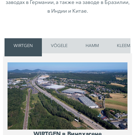
заводах в Германии, а также на заводе в Бразилии,
в Индии и Китае.
WIRTGEN
VÖGELE
HAMM
KLEEMA
WIRTGEN в Виндхагене