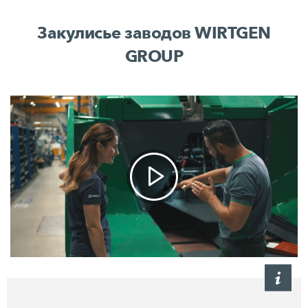
Закулисье заводов WIRTGEN
GROUP