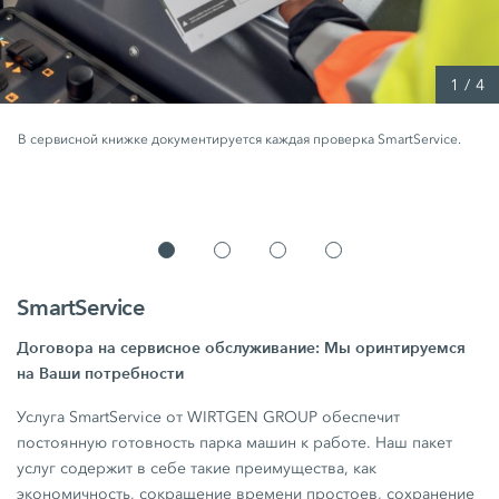
1
/
4
В сервисной книжке документируется каждая проверка SmartService.
SmartService
Договора на сервисное обслуживание: Мы оринтируемся
на Ваши потребности
Услуга SmartService от WIRTGEN GROUP обеспечит
постоянную готовность парка машин к работе. Наш пакет
услуг содержит в себе такие преимущества, как
экономичность, сокращение времени простоев, сохранение