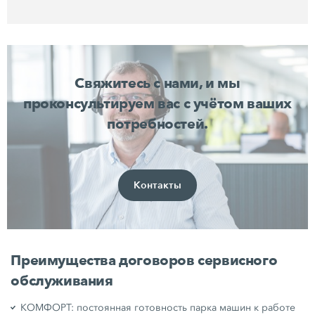
Свяжитесь с нами, и мы
проконсультируем вас с учётом ваших
потребностей.
Контакты
Преимущества договоров сервисного
обслуживания
КОМФОРТ: постоянная готовность парка машин к работе