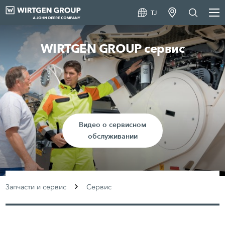
TJ
WIRTGEN GROUP сервис
Видео о сервисном
обслуживании
Запчасти и сервис
Сервис