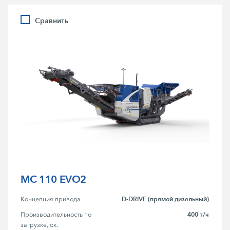
Сравнить
MC 110 EVO2
D-DRIVE (прямой дизельный)
Концепция привода
400 т/ч
Производительность по 
загрузке, ок.