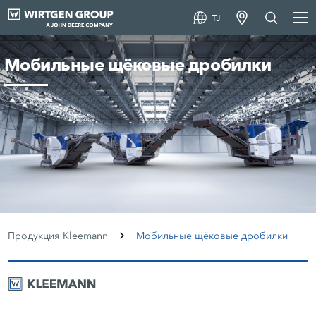
TJ
Мобильные щёковые дробилки
Продукция Kleemann
Мобильные щёковые дробилки