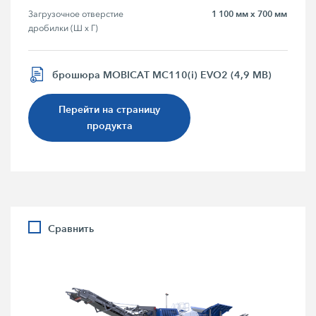
1 100 мм x 700 мм
Загрузочное отверстие 
дробилки (Ш x Г)
брошюра MOBICAT MC110(i) EVO2 (4,9 MB)
Перейти на страницу
продукта
Сравнить