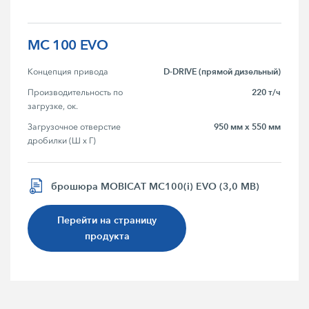
MC 100 EVO
D-DRIVE (прямой дизельный)
Концепция привода
220 т/ч
Производительность по 
загрузке, ок.
950 мм x 550 мм
Загрузочное отверстие 
дробилки (Ш x Г)
брошюра MOBICAT MC100(i) EVO (3,0 MB)
Перейти на страницу
продукта