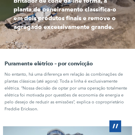
britador de cone dá-lhe forma, a
planta de peneiramento classifica-o
em dois produtos finais e remove o
agregado excessivamente grande.
Puramente elétrico – por convicção
No entanto, há uma diferença em relação às combinações de
plantas clássicas (até agora): Toda a linha é exclusivamente
elétrica. “Nossa decisão de optar por uma operação totalmente
elétrica foi motivada por questões de economia de energia e
pelo desejo de reduzir as emissões”, explica o coproprietário
Freddie Erickson
.