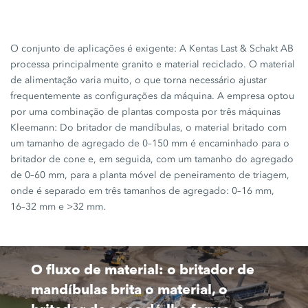
O conjunto de aplicações é exigente: A
Kentas Last
&
Schakt AB
processa principalmente granito e material reciclado. O material
de alimentação varia muito, o que torna necessário ajustar
frequentemente as configurações da máquina. A empresa optou
por uma combinação de plantas composta por três máquinas
Kleemann: Do britador de mandíbulas, o material britado com
um tamanho de agregado de
0–150 mm
é encaminhado para o
britador de cone e, em seguida, com um tamanho do agregado
de
0–60 mm
, para a planta móvel de peneiramento de triagem,
onde é separado em três tamanhos de agregado:
0–16 mm,
16–32 mm
e
>32 mm.
O fluxo de material: o britador de
mandíbulas brita o material, o