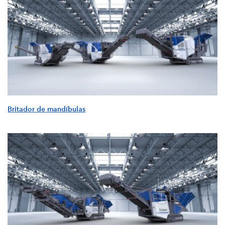
Britador de mandíbulas