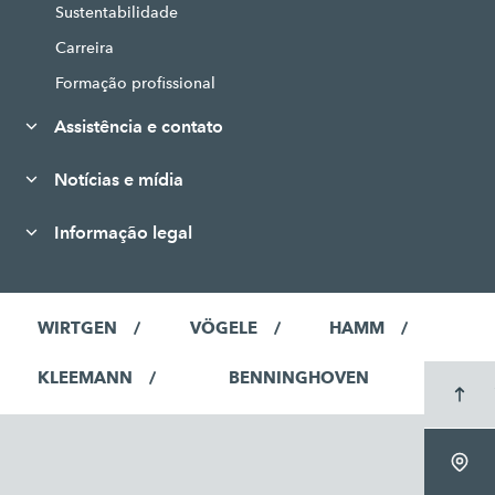
Sustentabilidade
Carreira
Formação profissional
Assistência e contato
Notícias e mídia
Informação legal
WIRTGEN
VÖGELE
HAMM
KLEEMANN
BENNINGHOVEN