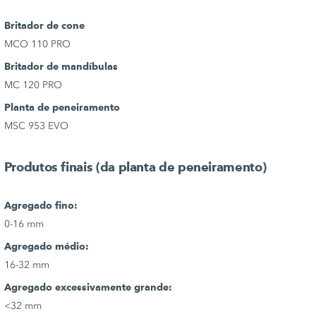
Britador de cone
MCO 110 PRO
Britador de mandíbulas
MC 120 PRO
Planta de peneiramento
MSC 953 EVO
Produtos finais (da planta de peneiramento)
Agregado fino:
0-16 mm
Agregado médio:
16-32 mm
Agregado excessivamente grande:
<32 mm