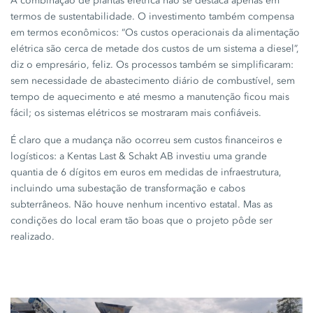
A combinação de plantas elétrica não se destaca apenas em
termos de sustentabilidade. O investimento também compensa
em termos econômicos: “Os custos operacionais da alimentação
elétrica são cerca de metade dos custos de um sistema a diesel”,
diz o empresário, feliz. Os processos também se simplificaram:
sem necessidade de abastecimento diário de combustível, sem
tempo de aquecimento e até mesmo a manutenção ficou mais
fácil; os sistemas elétricos se mostraram mais confiáveis.
É claro que a mudança não ocorreu sem custos financeiros e
logísticos: a
Kentas Last
&
Schakt AB
investiu uma grande
quantia de 6 dígitos em euros em medidas de infraestrutura,
incluindo uma subestação de transformação e cabos
subterrâneos. Não houve nenhum incentivo estatal. Mas as
condições do local eram tão boas que o projeto pôde ser
realizado.