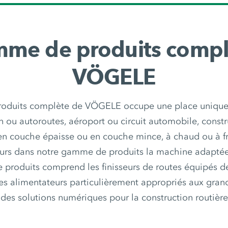
mme de produits compl
VÖGELE
oduits complète de VÖGELE occupe une place unique d
n ou autoroutes, aéroport ou circuit automobile, const
 en couche épaisse ou en couche mince, à chaud ou à fro
ours dans notre gamme de produits la machine adaptée 
e produits comprend les finisseurs de routes équipés d
es alimentateurs particulièrement appropriés aux grand
des solutions numériques pour la construction routière