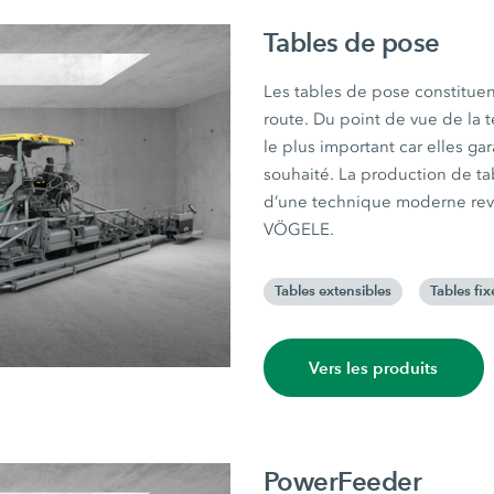
Tables de pose
Les tables de pose constituen
route. Du point de vue de la t
le plus important car elles gar
souhaité. La production de ta
d’une technique moderne revê
VÖGELE.
Tables extensibles
Tables fix
Vers les produits
PowerFeeder