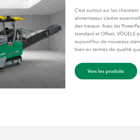
C’est surtout sur les chantier
alimentateur s’avère essentielle
des travaux. Avec les PowerF
standard et Offset, VÖGELE p
aujourd’hui de nouveaux standa
bien en termes de qualité que
Vers les produits