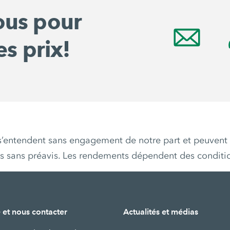
ous pour
es prix!
s s’entendent sans engagement de notre part et peuvent 
es sans préavis. Les rendements dépendent des conditi
 et nous contacter
Actualités et médias