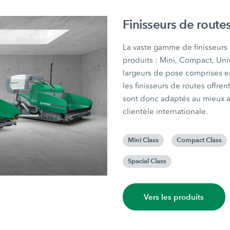
Finisseurs de route
La vaste gamme de finisseur
produits : Mini, Compact, Univ
largeurs de pose comprises en
les finisseurs de routes offre
sont donc adaptés au mieux au
clientèle internationale.
Mini Class
Compact Class
Special Class
Vers les produits