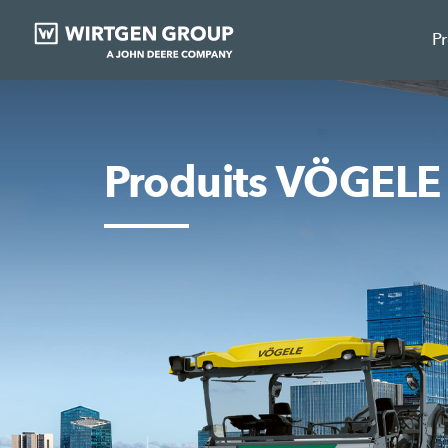
P
Produits VÖGELE