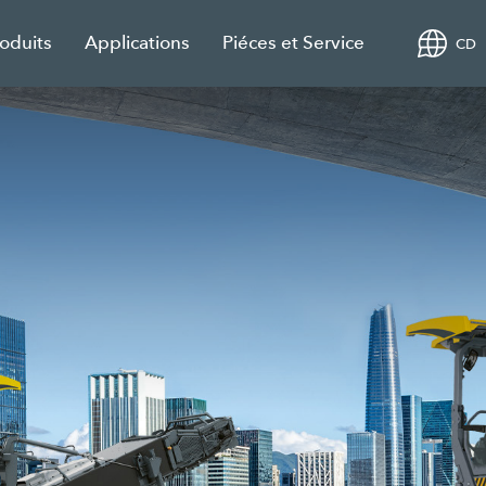
roduits
Applications
Piéces et Service
CD