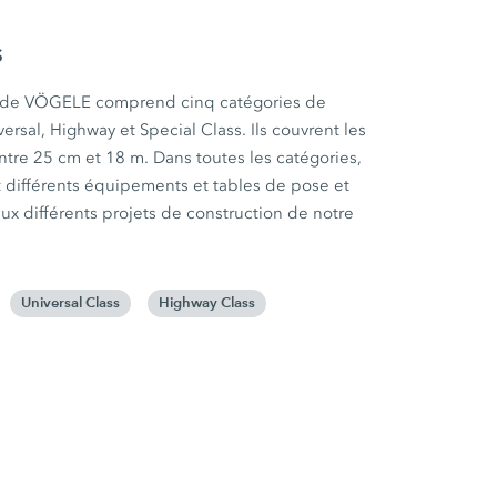
s
s de VÖGELE comprend cinq catégories de
ersal, Highway et Special Class. Ils couvrent les
tre 25 cm et 18 m. Dans toutes les catégories,
nt différents équipements et tables de pose et
x différents projets de construction de notre
Universal Class
Highway Class