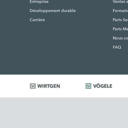
Entreprise
Ventes 
Développement durable
Formati
Carrière
Parts S
Parts M
Nous co
FAQ