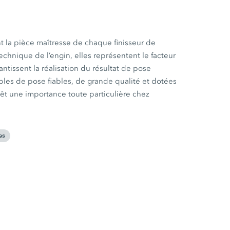
t la pièce maîtresse de chaque finisseur de
echnique de l’engin, elles représentent le facteur
antissent la réalisation du résultat de pose
bles de pose fiables, de grande qualité et dotées
t une importance toute particulière chez
es