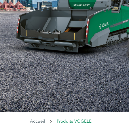
Accueil
Produits VÖGELE