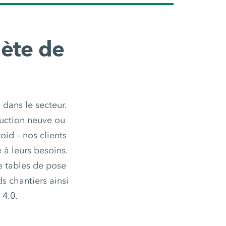
ète de
ans le secteur.
ruction neuve ou
id – nos clients
à leurs besoins.
e tables de pose
s chantiers ainsi
 4.0.