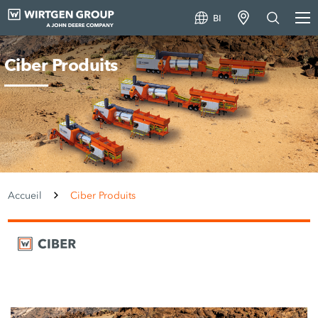
BI
Ciber Produits
Accueil
Ciber Produits