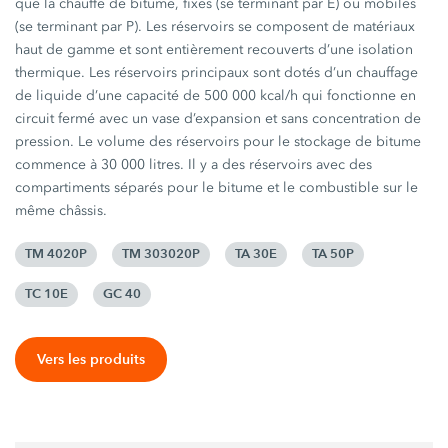
que la chauffe de bitume, fixes (se terminant par E) ou mobiles
(se terminant par P). Les réservoirs se composent de matériaux
haut de gamme et sont entièrement recouverts d’une isolation
thermique. Les réservoirs principaux sont dotés d’un chauffage
de liquide d’une capacité de 500 000 kcal/h qui fonctionne en
circuit fermé avec un vase d’expansion et sans concentration de
pression. Le volume des réservoirs pour le stockage de bitume
commence à 30 000 litres. Il y a des réservoirs avec des
compartiments séparés pour le bitume et le combustible sur le
même châssis.
TM 4020P
TM 303020P
TA 30E
TA 50P
TC 10E
GC 40
Vers les produits