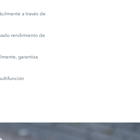
ácilmente a través de
evado rendimiento de
lmente, garantiza
ultifunción