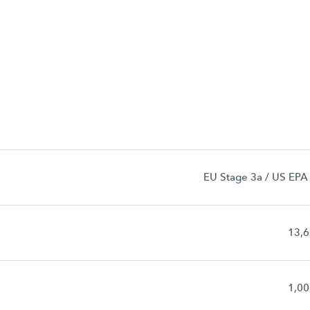
EU Stage 3a / US EPA 
13,6
1,0