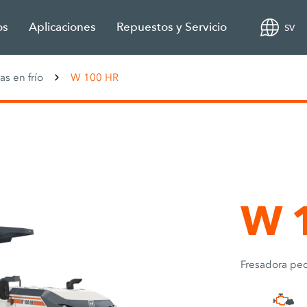
os
Aplicaciones
Repuestos y Servicio
SV
as en frío
W 100 HR
W 
Fresadora pe