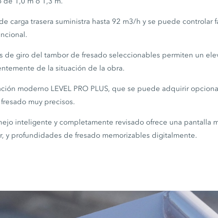
o de 1,0 m o 1,3 m.
de carga trasera suministra hasta 92 m3/h y se puede controlar f
ncional.
es de giro del tambor de fresado seleccionables permiten un el
ntemente de la situación de la obra.
lación moderno LEVEL PRO PLUS, que se puede adquirir opciona
 fresado muy precisos.
ejo inteligente y completamente revisado ofrece una pantalla m
or, y profundidades de fresado memorizables digitalmente.