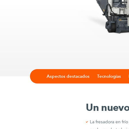
Aspectos destacados
Tecnologías
Un nuevo 
La fresadora en frí