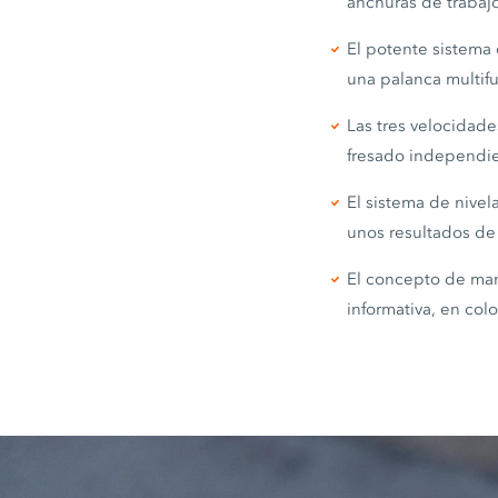
anchuras de trabaj
El potente sistema 
una palanca multifu
Las tres velocidad
fresado independie
El sistema de nive
unos resultados de
El concepto de man
informativa, en col