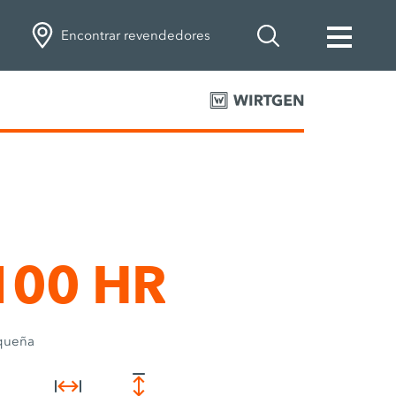
Encontrar revendedores
100 HR
queña