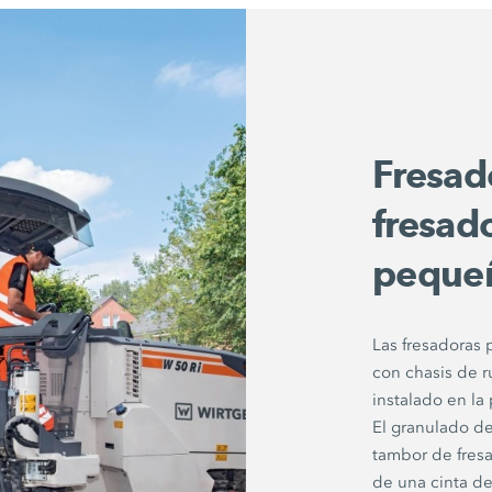
Fresad
fresad
peque
Las fresadoras
con chasis de 
instalado en la
El granulado de
tambor de fresa
de una cinta de