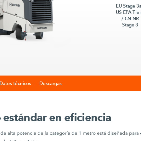
EU Stage 3a
US EPA Tier
/ CN NR
Stage 3
Datos técnicos
Descargas
estándar en eficiencia
o de alta potencia de la categoría de 1 metro está diseñada para 