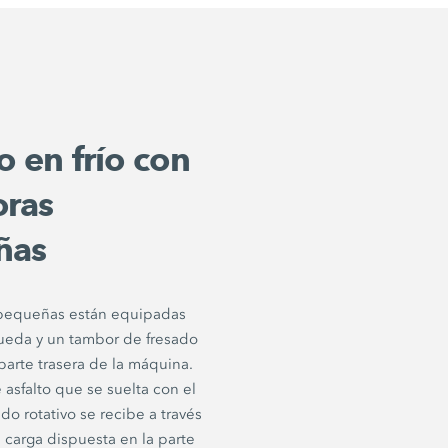
o en frío con
oras
ñas
 pequeñas están equipadas
rueda y un tambor de fresado
 parte trasera de la máquina.
 asfalto que se suelta con el
do rotativo se recibe a través
 carga dispuesta en la parte