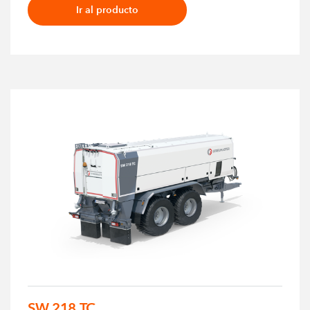
Ir al producto
SW 218 TC