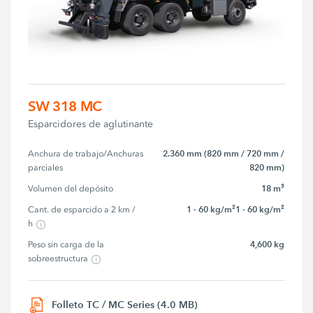
SW 318 MC
Esparcidores de aglutinante
2.360 mm (820 mm / 720 mm /
Anchura de trabajo/Anchuras 
820 mm)
parciales
18 m³
Volumen del depósito
1 - 60 kg/m²1 - 60 kg/m²
Cant. de esparcido a 2 km / 
h
4,600 kg
Peso sin carga de la 
sobreestructura
Folleto TC / MC Series (4.0 MB)