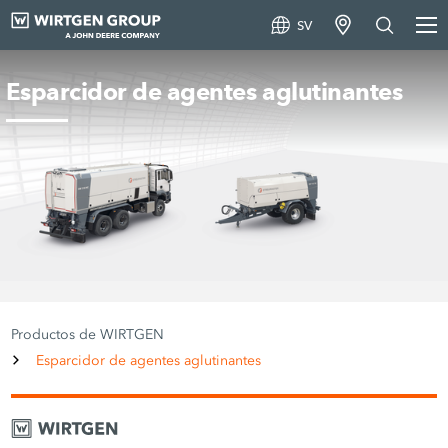
SV
Esparcidor de agentes aglutinantes
Productos de WIRTGEN
Esparcidor de agentes aglutinantes