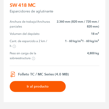
SW 418 MC
Esparcidores de aglutinante
2.360 mm (820 mm / 720 mm /
Anchura de trabajo/Anchuras 
820 mm)
parciales
18 m³
Volumen del depósito
1 - 60 kg/m²1 - 60 kg/m²
Cant. de esparcido a 2 km / 
h
4,800 kg
Peso sin carga de la 
sobreestructura
Folleto TC / MC Series (4.0 MB)
Ir al producto