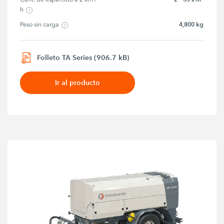
h
4,800 kg
Peso sin carga
Folleto TA Series (906.7 kB)
Ir al producto