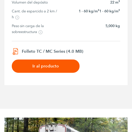
22 m³
Volumen del depósito
1 - 60 kg/m²1 - 60 kg/m²
Cant. de esparcido a 2 km / 
h
5,000 kg
Peso sin carga de la 
sobreestructura
Folleto TC / MC Series (4.0 MB)
Ir al producto