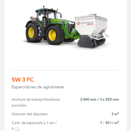
SW 3 FC
Esparcidores de aglutinante
2.460 mm / 3 x 820 mm
Anchura de trabajo/Anchuras 
parciales
3 m³
Volumen del depósito
1 – 50 l / m²
Cant. de esparcido a 1 km / 
h