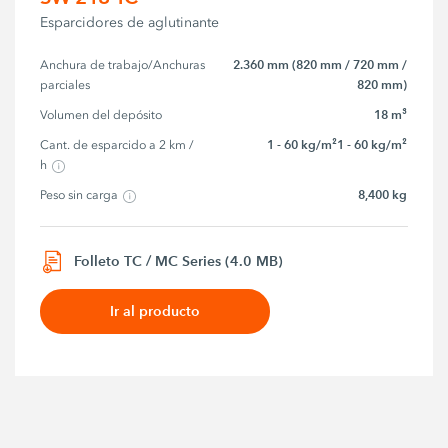
Esparcidores de aglutinante
2.360 mm (820 mm / 720 mm /
Anchura de trabajo/Anchuras 
820 mm)
parciales
18 m³
Volumen del depósito
1 - 60 kg/m²1 - 60 kg/m²
Cant. de esparcido a 2 km / 
h
8,400 kg
Peso sin carga
Folleto TC / MC Series (4.0 MB)
Ir al producto