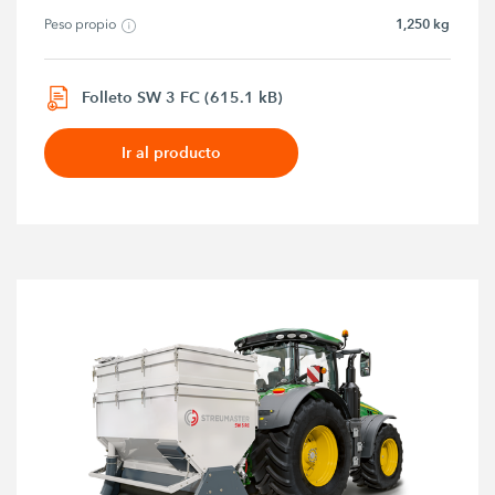
1,250 kg
Peso propio
Folleto SW 3 FC (615.1 kB)
Ir al producto