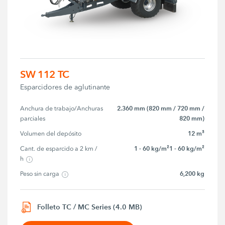
SW 112 TC
Esparcidores de aglutinante
2.360 mm (820 mm / 720 mm /
Anchura de trabajo/Anchuras 
820 mm)
parciales
12 m³
Volumen del depósito
1 - 60 kg/m²1 - 60 kg/m²
Cant. de esparcido a 2 km / 
h
6,200 kg
Peso sin carga
Folleto TC / MC Series (4.0 MB)