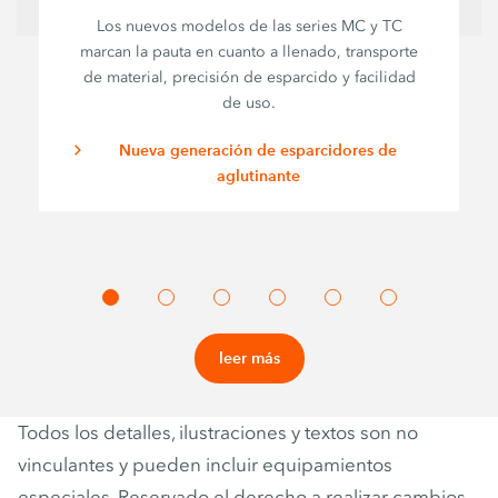
Los nuevos modelos de las series MC y TC
marcan la pauta en cuanto a llenado, transporte
de material, precisión de esparcido y facilidad
de uso.
Nueva generación de esparcidores de
aglutinante
leer más
Todos los detalles, ilustraciones y textos son no
vinculantes y pueden incluir equipamientos
especiales. Reservado el derecho a realizar cambios