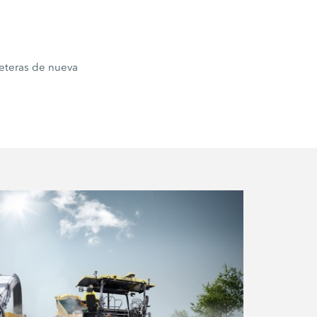
rreteras de nueva