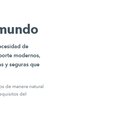
 mundo
ecesidad de
nsporte modernos,
as y seguras que
dos de manera natural
equisitos del