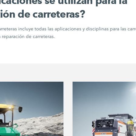
caciones se utilizan para la
ión de carreteras?
rreteras incluye todas las aplicaciones y disciplinas para las ca
a reparación de carreteras.