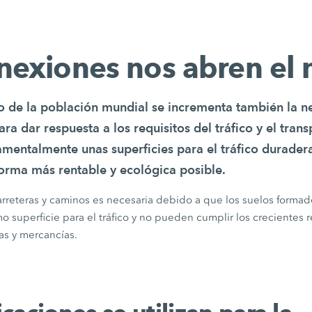
onexiones nos abren el
o de la población mundial se incrementa también la n
Para dar respuesta a los requisitos del tráfico y el tra
amentalmente unas superficies para el tráfico durader
forma más rentable y ecológica posible.
arreteras y caminos es necesaria debido a que los suelos forma
superficie para el tráfico y no pueden cumplir los crecientes r
as y mercancías.