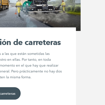
ión de carreteras
 a las que están sometidas las
stro en ellas. Por tanto, en toda
 momento en el que hay que realizar
neral. Pero prácticamente no hay dos
en la misma forma.
carreteras