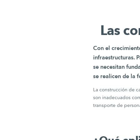
Las c
Con el crecimient
infraestructuras. 
se necesitan fund
se realicen de la 
La construcción de c
son inadecuados como 
transporte de person