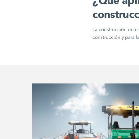
¿Qué apli
construcc
La construcción de ca
construcción y para l