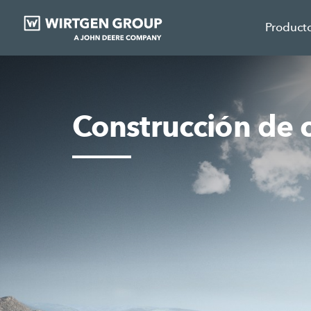
Product
Construcción de c