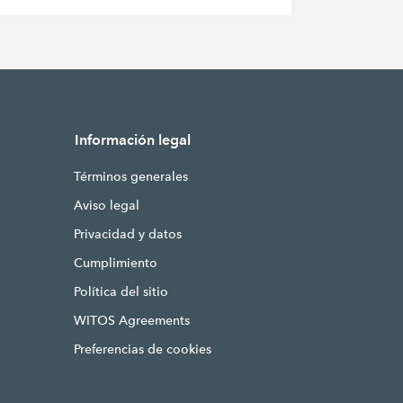
Información legal
Términos generales
Aviso legal
Privacidad y datos
Cumplimiento
Política del sitio
WITOS Agreements
Preferencias de cookies