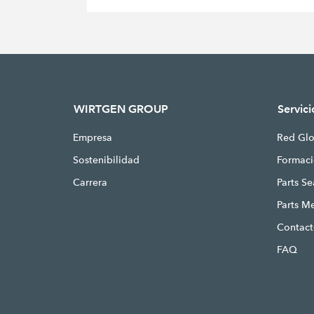
WIRTGEN GROUP
Servici
Empresa
Red Glo
Sostenibilidad
Formac
Carrera
Parts S
Parts M
Contac
FAQ