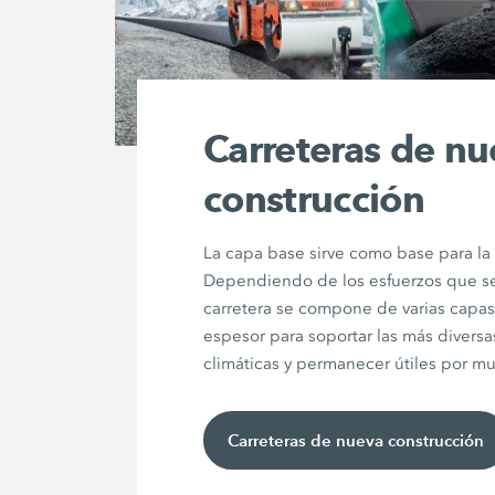
Carreteras de n
construcción
La capa base sirve como base para la
Dependiendo de los esfuerzos que se
carretera se compone de varias capas
espesor para soportar las más divers
climáticas y permanecer útiles por m
Carreteras de nueva construcción