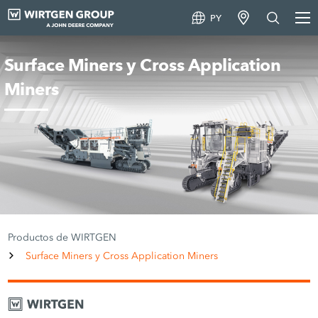
PY
Surface Miners y Cross Application
Miners
Productos de WIRTGEN
Surface Miners y Cross Application Miners