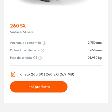
260 SX
Surface Miners
2.750 mm
Anchura de corte máx.
650 mm
Profundidad de corte
101.950 kg
Peso de servicio, CE
Folleto 260 SX | 260 SXi (5,9 MB)
Ir al producto