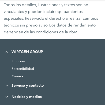
Todos los detalles, ilustraciones y textos son no
vinculantes y pueden incluir equipamientos
especiales. Reservado el derecho a realizar cambios
técnicos sin previo aviso. Los datos de rendimiento
dependen de las condiciones de la obra.
WIRTGEN GROUP
Empresa
Sostenibilidad
Carrera
Servicio y contacto
Noticias y medios