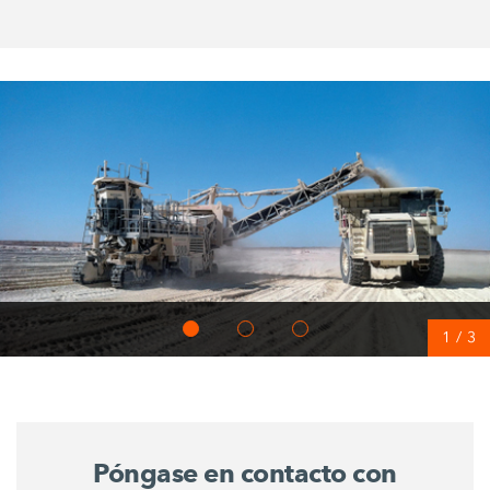
1
/
3
Póngase en contacto con