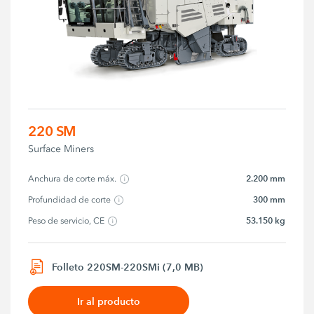
220 SM
Surface Miners
2.200 mm
Anchura de corte máx.
300 mm
Profundidad de corte
53.150 kg
Peso de servicio, CE
Folleto 220SM-220SMi (7,0 MB)
Ir al producto