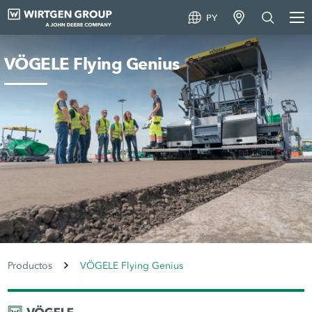
PY
VÖGELE Flying Genius
Productos
VÖGELE Flying Genius