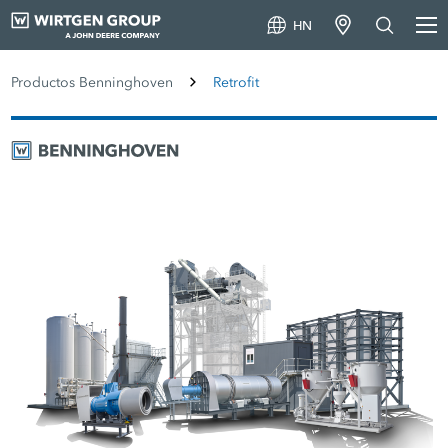
HN
Productos Benninghoven
Retrofit