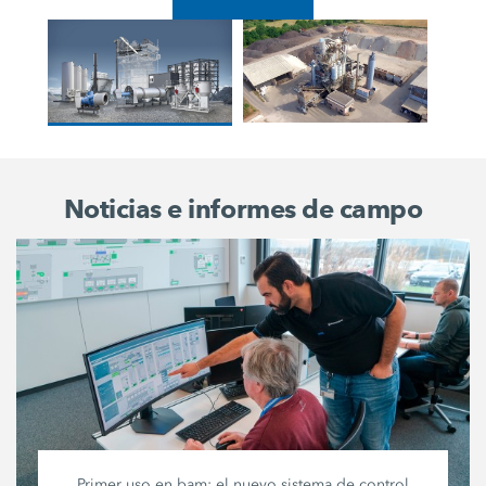
Noticias e informes de campo
Primer uso en bam: el nuevo sistema de control