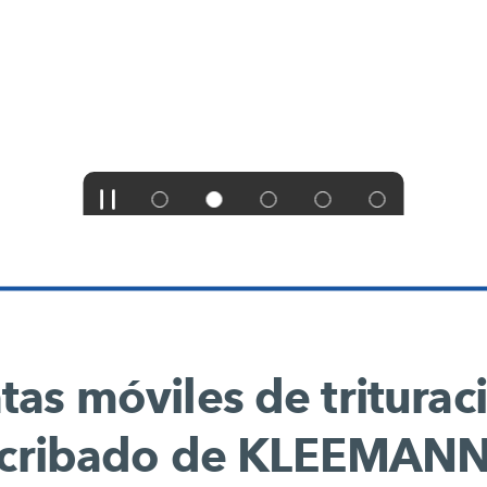
tas móviles de triturac
cribado de KLEEMAN