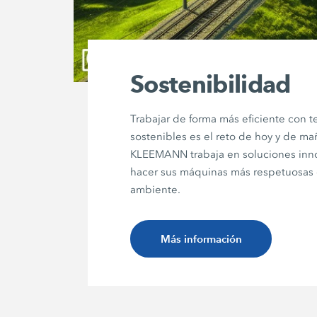
Sostenibilidad
Trabajar de forma más eficiente con t
sostenibles es el reto de hoy y de m
KLEEMANN trabaja en soluciones inn
hacer sus máquinas más respetuosas
ambiente.
Más información