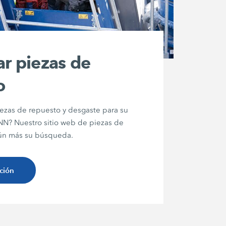
ar piezas de
o
ezas de repuesto y desgaste para su
? Nuestro sitio web de piezas de
 aún más su búsqueda.
ción