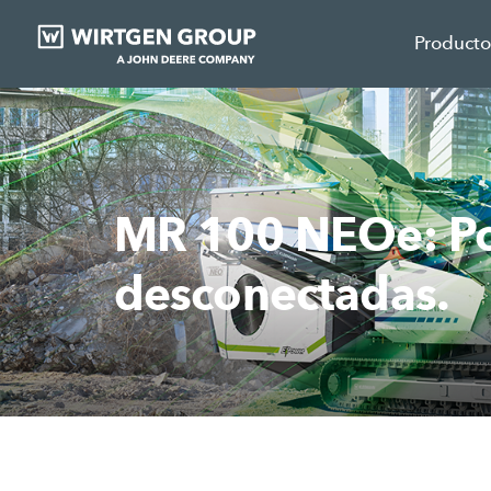
Producto
MR 100 NEOe: Po
desconectadas.