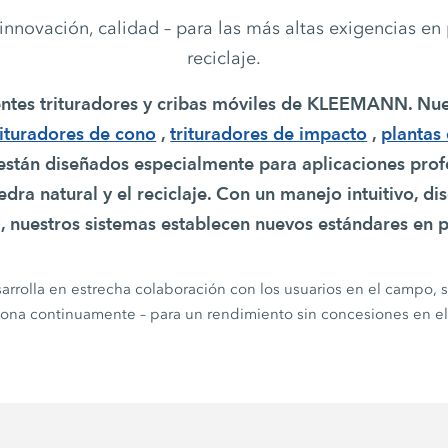
nnovación, calidad – para las más altas exigencias en 
reciclaje.
entes trituradores y cribas móviles de KLEEMANN. Nu
rituradores de cono
,
trituradores de impacto
,
plantas
stán diseñados especialmente para aplicaciones profe
iedra natural y el reciclaje. Con un manejo intuitivo, di
, nuestros sistemas establecen nuevos estándares en 
rrolla en estrecha colaboración con los usuarios en el campo, 
iona continuamente – para un rendimiento sin concesiones en el