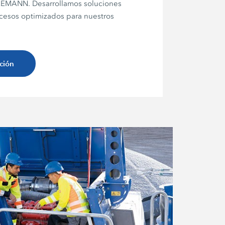
EEMANN. Desarrollamos soluciones
cesos optimizados para nuestros
ción