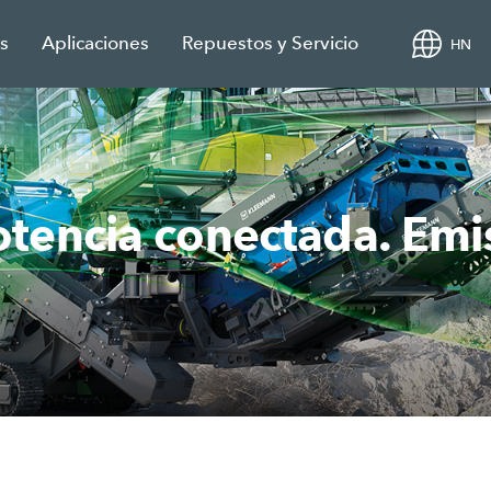
s
Aplicaciones
Repuestos y Servicio
HN
tencia conectada. Emi