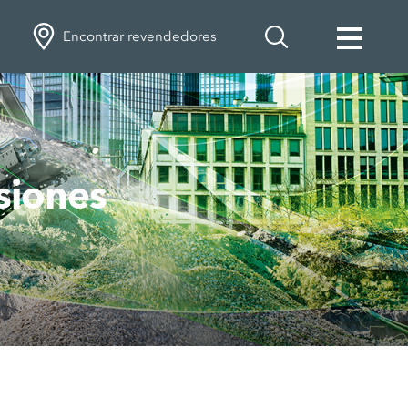
Encontrar revendedores
siones