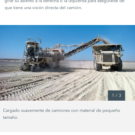
girar su asiento a la derecha o la izquierda para asegurarse de
que tiene una visión directa del camión.
1
/
3
Cargado suavemente de camiones con material de pequeño
tamaño.