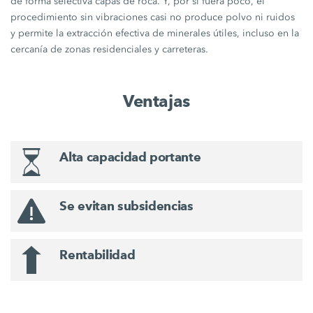
de forma selectiva capas de roca. Y, por si fuera poco, el
procedimiento sin vibraciones casi no produce polvo ni ruidos
y permite la extracción efectiva de minerales útiles, incluso en la
cercanía de zonas residenciales y carreteras.
Ventajas
Alta capacidad portante
Se evitan subsidencias
Rentabilidad