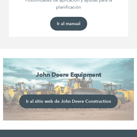
Posibilidades de aplicación y ayudas para la
planificación
Ir al manual
John Deere Equipment
Ir al sitio web de John Deere Construction