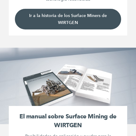
Ir a la historia de los Surface Miners de
WIRTGEN
El manual sobre Surface Mining de
WIRTGEN