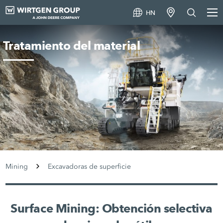
HN
Tratamiento del material
Mining
Excavadoras de superficie
Surface Mining: Obtención selectiva