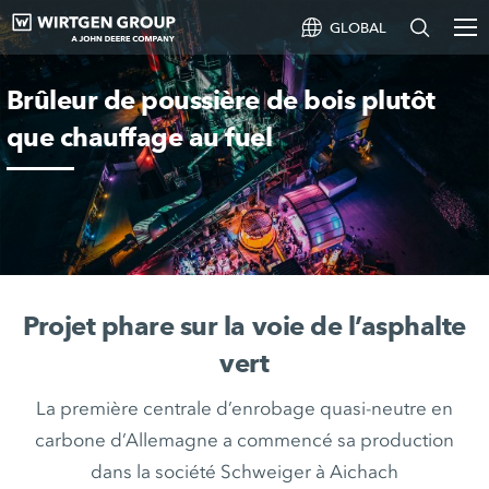
GLOBAL
Brûleur de poussière de bois plutôt
que chauffage au fuel
Projet phare sur la voie de l’asphalte
vert
La première centrale d’enrobage quasi-neutre en
carbone d’Allemagne a commencé sa production
dans la société Schweiger à Aichach