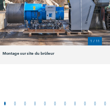
1
/
11
Montage sur site du brûleur