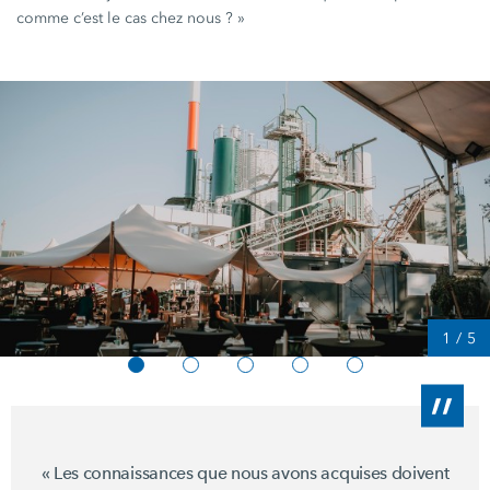
comme c’est le cas chez
nous ? »
1
/
5
« Les
connaissances que nous avons acquises doivent