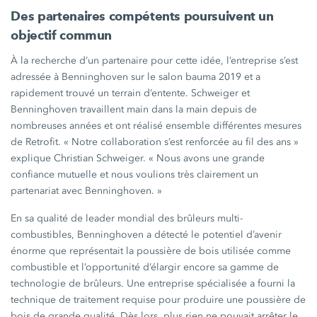
Des partenaires compétents poursuivent un
objectif commun
À la recherche d’un partenaire pour cette idée, l’entreprise s’est
adressée à Benninghoven sur le salon
bauma 2019
et a
rapidement trouvé un terrain d’entente. Schweiger et
Benninghoven travaillent main dans la main depuis de
nombreuses années et ont réalisé ensemble différentes mesures
de Retrofit.
« Notre
collaboration s’est renforcée au fil des
ans »
explique
Christian Schweiger.
« Nous
avons une grande
confiance mutuelle et nous voulions très clairement un
partenariat avec
Benninghoven. »
En sa qualité de leader mondial des brûleurs multi-
combustibles, Benninghoven a détecté le potentiel d’avenir
énorme que représentait la poussière de bois utilisée comme
combustible et l’opportunité d’élargir encore sa gamme de
technologie de brûleurs. Une entreprise spécialisée a fourni la
technique de traitement requise pour produire une poussière de
bois de grande qualité. Dès lors, plus rien ne pouvait arrêter le