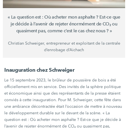
« La
question
est :
Où acheter mon
asphalte ?
Est-ce que
je décide à l’avenir de rejeter énormément de CO₂ ou
quasiment pas, comme c’est le cas chez
nous ? »
Christian Schweiger,
entrepreneur et exploitant de la centrale
d’enrobage d’Aichach
Inauguration chez Schweiger
Le 15 septembre 2023, le brûleur de poussière de bois a été
officiellement mis en service. Des invités de la sphère politique
et économique ainsi que des représentants de la presse étaient
conviés à cette inauguration. Pour M. Schweiger, cette fête dans
une ambiance décontractée était l’occasion de mettre à nouveau
le développement durable sur le devant de la scène.
« La
question
est :
Où acheter mon
asphalte ?
Est-ce que je décide à
l’avenir de rejeter énormément de CO₂ ou quasiment pas,