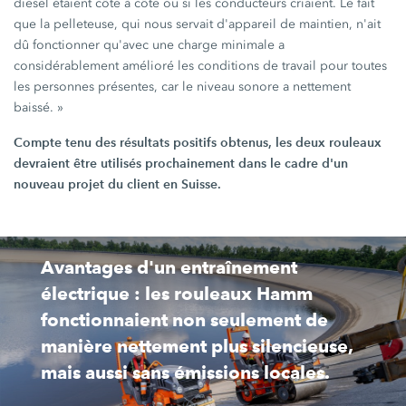
diesel étaient côte à côte ou si les conducteurs criaient. Le fait
que la pelleteuse, qui nous servait d'appareil de maintien, n'ait
dû fonctionner qu'avec une charge minimale a
considérablement amélioré les conditions de travail pour toutes
les personnes présentes, car le niveau sonore a nettement
baissé. »
Compte tenu des résultats positifs obtenus, les deux rouleaux
devraient être utilisés prochainement dans le cadre d'un
nouveau projet du client en Suisse.
Avantages d'un entraînement
électrique : les rouleaux Hamm
fonctionnaient non seulement de
manière nettement plus silencieuse,
mais aussi sans émissions locales.