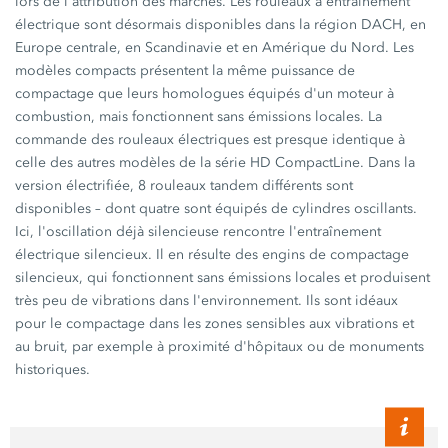
lors de l'attribution des marchés. Les rouleaux à entraînement
électrique sont désormais disponibles dans la région DACH, en
Europe centrale, en Scandinavie et en Amérique du Nord. Les
modèles compacts présentent la même puissance de
compactage que leurs homologues équipés d'un moteur à
combustion, mais fonctionnent sans émissions locales. La
commande des rouleaux électriques est presque identique à
celle des autres modèles de la série
HD CompactLine.
Dans la
version électrifiée, 8 rouleaux tandem différents sont
disponibles – dont quatre sont équipés de cylindres oscillants.
Ici, l'oscillation déjà silencieuse rencontre l'entraînement
électrique silencieux. Il en résulte des engins de compactage
silencieux, qui fonctionnent sans émissions locales et produisent
très peu de vibrations dans l'environnement. Ils sont idéaux
pour le compactage dans les zones sensibles aux vibrations et
au bruit, par exemple à proximité d'hôpitaux ou de monuments
historiques.