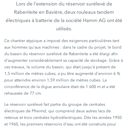
Lors de l'extension du réservoir surélevé de
Rabenleite en Bavière, deux rouleaux tandem
électriques à batterie de la société Hamm AG ont été
utilisés.
Ce chantier atypique a imposé des exigences particulières tant
aux hommes qu'aux
machines :
dans le cadre du projet, le bord
du bassin du réservoir surélevé de Rabenleite a été élargi afin
d'augmenter considérablement sa capacité de stockage. Grâce à
ces travaux, le volume du bassin, qui était jusqu'à présent de
1,5 million
de mètres cubes, a pu être augmenté d'environ
6 %
pour atteindre environ
1,59 million
de mètres cubes. La
circonférence de la digue annulaire était de
1 600 m
et a été
rehaussée de
77 cm
.
Le réservoir surélevé fait partie du groupe de centrales
électriques de Pfreimd, qui comprend deux autres lacs de
retenue et trois centrales hydroélectriques. Dès les années 1950
et 1960, les premiers réservoirs d'eau ont été construits pour