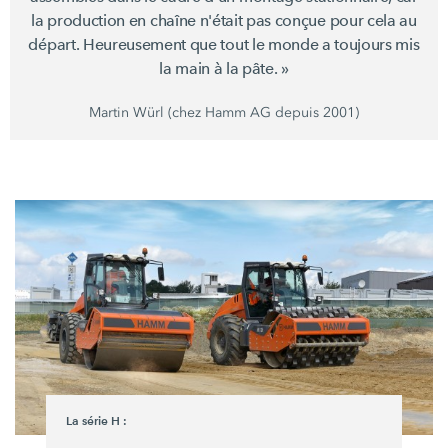
la production en chaîne n'était pas conçue pour cela au
départ. Heureusement que tout le monde a toujours mis
la main à la
pâte. »
Martin Würl (chez
Hamm AG
depuis 2001)
La
série H :