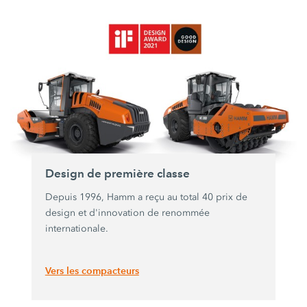
Design de première classe
Depuis 1996, Hamm a reçu au total 40 prix de
design et d'innovation de renommée
internationale.
Vers les compacteurs