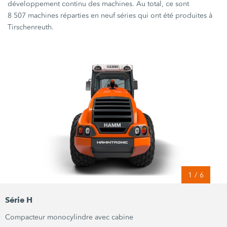
développement continu des machines. Au total, ce sont
8 507 machines
réparties en neuf séries qui ont été produites à
Tirschenreuth.
1
/
6
Série H
Compacteur monocylindre avec cabine