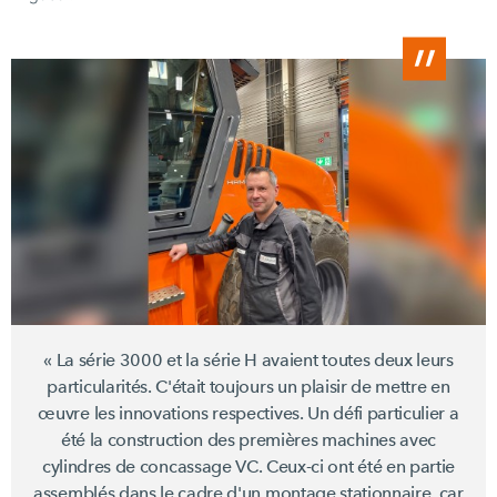
« La
série 3000
et la
série H
avaient toutes deux leurs
particularités. C'était toujours un plaisir de mettre en
œuvre les innovations respectives. Un défi particulier a
été la construction des premières machines avec
cylindres de
concassage VC.
Ceux-ci ont été en partie
assemblés dans le cadre d'un montage stationnaire, car