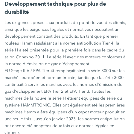
Développement technique pour plus de
durabilité
Les exigences posées aux produits du point de vue des clients,
ainsi que les exigences légales et normatives nécessitent un
développement constant des produits. En tant que premier
rouleau Hamm satisfaisant à la norme antipollution
Tier 4,
la
série H
a été présentée pour la première fois dans le cadre du
salon
Conexpo 2011.
La
série H
avec des moteurs conformes à
la norme d'émission de gaz d'échappement
EU Stage IIIb / EPA Tier 4i
remplaçait ainsi la
série 3000
sur les
marchés européen et nord-américain, tandis que la
série 3000
continuait à servir les marchés avec les normes d'émission de
gaz d'échappement
EPA Tier 2
et
EPA Tier 3.
Toutes les
machines de la nouvelle
série H
étaient équipées de série du
système HAMMTRONIC. Elles ont également été les premières
machines Hamm à être équipées d'un capot moteur produit en
une seule fois. Jusqu'en
janvier 2023,
les normes antipollution
ont encore été adaptées deux fois aux normes légales en
vigueur.