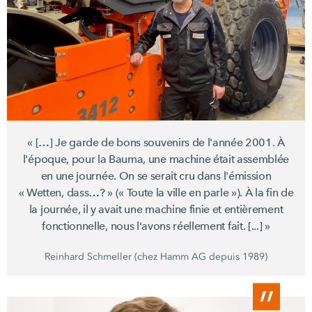
« […] Je garde de bons souvenirs de
l'année 2001.
À
l'époque, pour la Bauma, une machine était assemblée
en une journée. On se serait cru dans l'émission
« Wetten, dass…? »
(« Toute
la ville en
parle »).
À la fin de
la journée, il y avait une machine finie et entièrement
fonctionnelle, nous l'avons réellement
fait. [...] »
Reinhard Schmeller (chez
Hamm AG
depuis 1989)