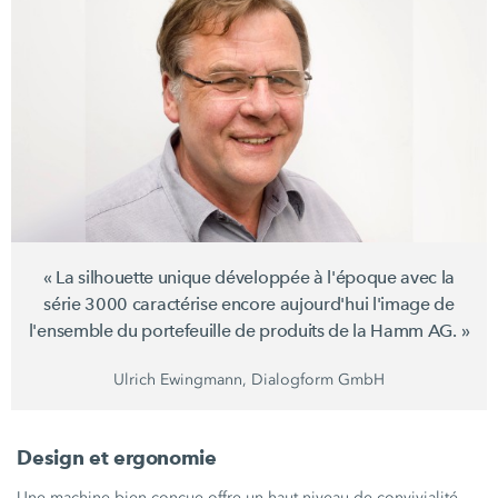
« La silhouette unique développée à l'époque avec la
série 3000
caractérise encore aujourd'hui l'image de
l'ensemble du portefeuille de produits de la
Hamm AG. »
Ulrich Ewingmann, Dialogform GmbH
Design et ergonomie
Une machine bien conçue offre un haut niveau de convivialité,