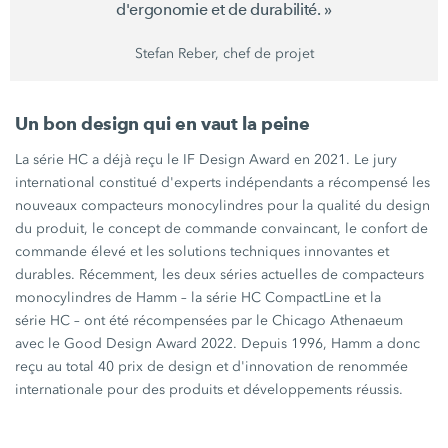
d'ergonomie et de
durabilité. »
Stefan Reber, chef de projet
Un bon design qui en vaut la peine
La
série HC
a déjà reçu le
IF Design Award
en 2021. Le jury
international constitué d'experts indépendants a récompensé les
nouveaux compacteurs monocylindres pour la qualité du design
du produit, le concept de commande convaincant, le confort de
commande élevé et les solutions techniques innovantes et
durables. Récemment, les deux séries actuelles de compacteurs
monocylindres de Hamm – la
série HC CompactLine
et la
série HC –
ont été récompensées par le Chicago Athenaeum
avec le
Good Design Award 2022.
Depuis 1996, Hamm a donc
reçu au total
40 prix de design
et d'innovation de renommée
internationale pour des produits et développements réussis.