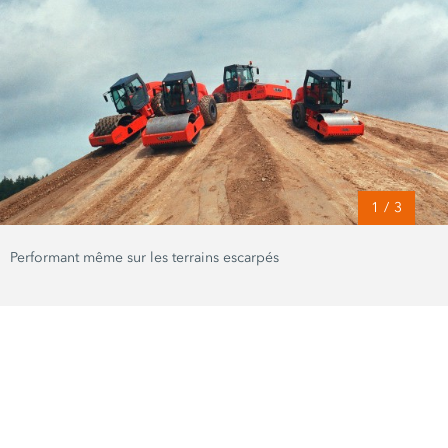
1
/
3
Performant même sur les terrains escarpés