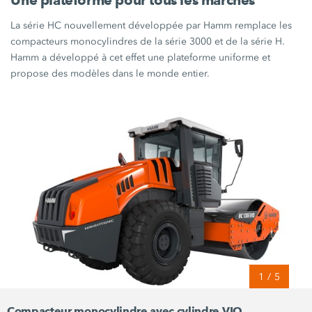
Une plateforme pour tous les marchés
La
série HC
nouvellement développée par Hamm remplace les
compacteurs monocylindres de la
série 3000
et de la
série H.
Hamm a développé à cet effet une plateforme uniforme et
propose des modèles dans le monde entier.
1
/
5
Compacteur monocylindre avec cylindre VIO