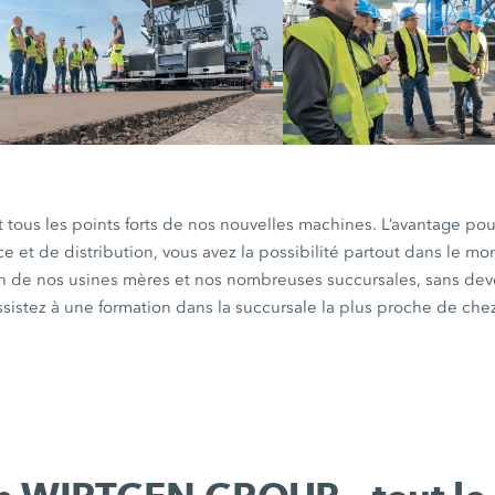
ous les points forts de nos nouvelles machines. L’avantage pour
ce et de distribution, vous avez la possibilité partout dans le mo
in de nos usines mères et nos nombreuses succursales, sans devo
sistez à une formation dans la succursale la plus proche de che