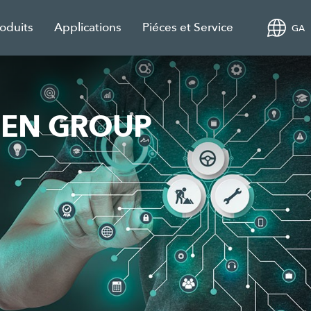
roduits
Applications
Piéces et Service
GA
GEN GROUP