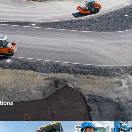
tions