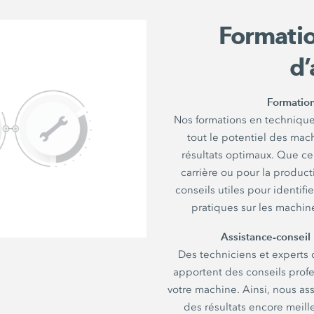
Formatio
d’
Formation
Nos formations en techniques
tout le potentiel des ma
résultats optimaux. Que ce
carrière ou pour la produc
conseils utiles pour identifie
pratiques sur les machin
Assistance-conseil 
Des techniciens et experts
apportent des conseils prof
votre machine. Ainsi, nous ass
des résultats encore meille