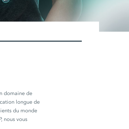
n domaine de
ication longue de
clients du monde
P, nous vous