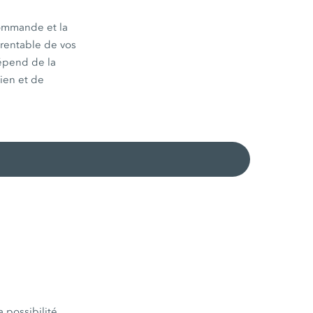
commande et la
 rentable de vos
épend de la
tien et de
 possibilité