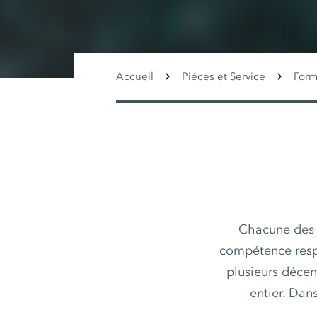
Accueil
Piéces et Service
Form
Chacune des
compétence respe
plusieurs décen
entier. Dan