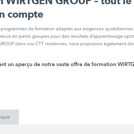
n WIRTGEN GROUP – tout le
on compte
 programmes de formation adaptés aux exigences quotidiennes 
teurs en petits groupes pour des résultats d’apprentissage opti
GROUP dans nos CTT modernes, nous proposons également des
ent un aperçu de notre vaste offre de formation WIR
ique