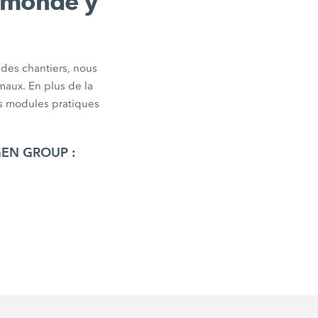
 monde y
des chantiers, nous
maux. En plus de la
 modules pratiques
TGEN GROUP :