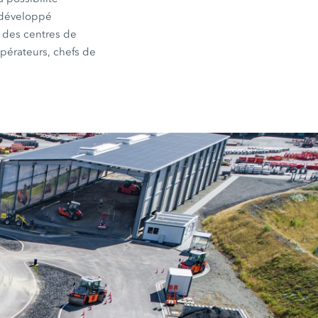
s développé
s des centres de
pérateurs, chefs de