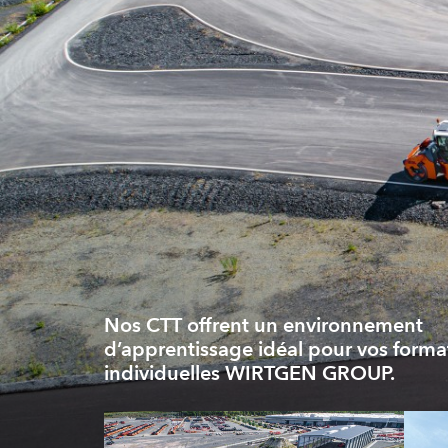
Nos CTT offrent un environnement
d’apprentissage idéal pour vos forma
individuelles WIRTGEN GROUP.