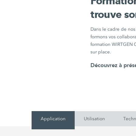
Formatio
trouve s
Dans le cadre de nos
formons vos collabora
formation WIRTGEN 
sur place.
Découvrez à prés
Application
Utilisation
Techn