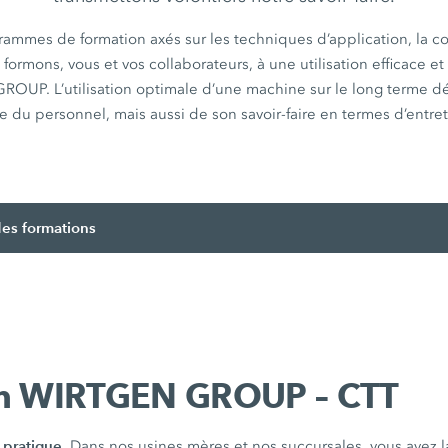
rammes de formation axés sur les techniques d’application, la 
formons, vous et vos collaborateurs, à une utilisation efficace et
UP. L’utilisation optimale d’une machine sur le long terme d
e du personnel, mais aussi de son savoir-faire en termes d’entre
es formations
on WIRTGEN GROUP – CTT
a pratique.
Dans nos usines mères et nos succursales, vous avez la