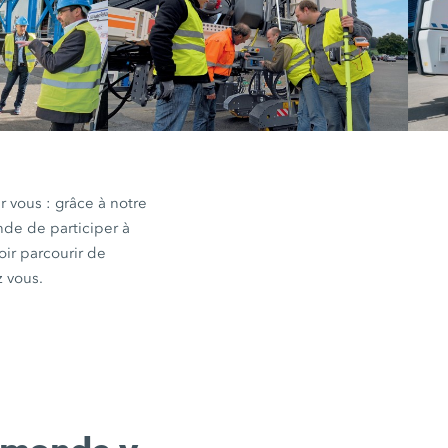
 vous : grâce à notre
nde de participer à
ir parcourir de
z vous.