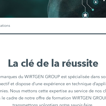
ations
La clé de la réussite
 marques du WIRTGEN GROUP est spécialisée dans so
ctif et dispose d’une expérience en technique d’appl
nies. Nous mettons cette expertise au service de nos 
s le cadre de notre offre de formation WIRTGEN GROU
transmettons volontiers notre savoir-faire.