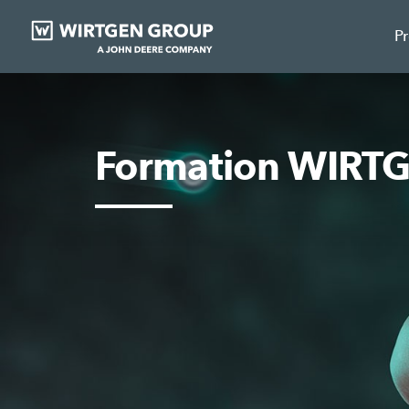
P
Formation WIRT