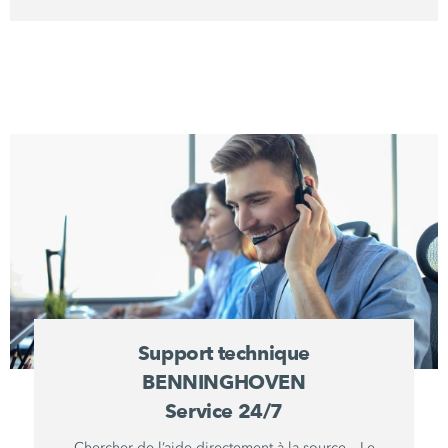
Support technique
BENNINGHOVEN
Service 24/7
Chercher de l’aide directement à la source – Le